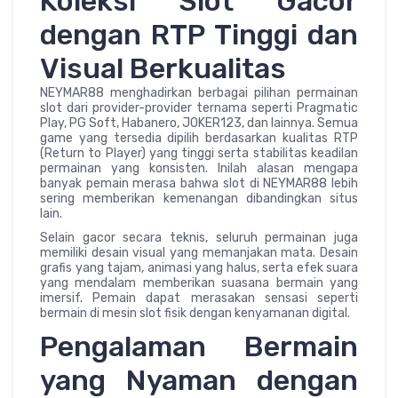
Koleksi Slot Gacor
dengan RTP Tinggi dan
Visual Berkualitas
NEYMAR88 menghadirkan berbagai pilihan permainan
slot dari provider-provider ternama seperti Pragmatic
Play, PG Soft, Habanero, JOKER123, dan lainnya. Semua
game yang tersedia dipilih berdasarkan kualitas RTP
(Return to Player) yang tinggi serta stabilitas keadilan
permainan yang konsisten. Inilah alasan mengapa
banyak pemain merasa bahwa slot di NEYMAR88 lebih
sering memberikan kemenangan dibandingkan situs
lain.
Selain gacor secara teknis, seluruh permainan juga
memiliki desain visual yang memanjakan mata. Desain
grafis yang tajam, animasi yang halus, serta efek suara
yang mendalam memberikan suasana bermain yang
imersif. Pemain dapat merasakan sensasi seperti
bermain di mesin slot fisik dengan kenyamanan digital.
Pengalaman Bermain
yang Nyaman dengan