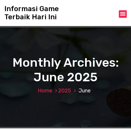
S
Informasi Game
k
Terbaik Hari Ini
i
p
t
o
c
o
n
Monthly Archives:
t
e
June 2025
n
t
Home
2025
June