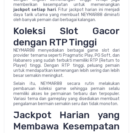
memberikan kesempatan untuk memenangkan
jackpot setiap hari
. Fitur jackpot harian ini menjadi
daya tarik utama yang membuat NEYMAR88 diminati
oleh banyak pemain dari berbagai kalangan.
Koleksi Slot Gacor
dengan RTP Tinggi
NEYMAR88 menyediakan berbagai game slot dari
provider ternama seperti Pragmatic Play, PG Soft, dan
Habanero yang sudah terbukti memiliki RTP (Return to
Player) tinggi. Dengan RTP tinggi, peluang pemain
untuk mendapatkan kemenangan lebih sering dan lebih
besar semakin meningkat.
Selain itu, NEYMAR88 secara rutin melakukan
pembaruan koleksi game sehingga pemain selalu
memiliki akses ke permainan terbaru dan terpopuler.
Variasi tema dan gameplay yang disediakan membuat
pengalaman bermain semakin seru dan tidak monoton.
Jackpot Harian yang
Membawa Kesempatan