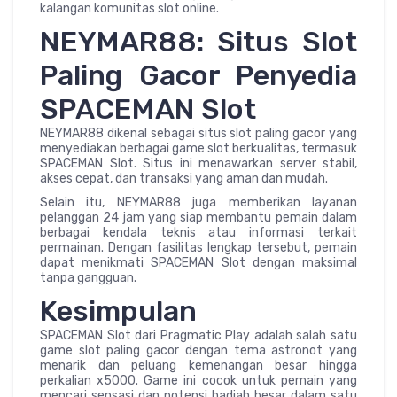
kalangan komunitas slot online.
NEYMAR88: Situs Slot
Paling Gacor Penyedia
SPACEMAN Slot
NEYMAR88 dikenal sebagai situs slot paling gacor yang
menyediakan berbagai game slot berkualitas, termasuk
SPACEMAN Slot. Situs ini menawarkan server stabil,
akses cepat, dan transaksi yang aman dan mudah.
Selain itu, NEYMAR88 juga memberikan layanan
pelanggan 24 jam yang siap membantu pemain dalam
berbagai kendala teknis atau informasi terkait
permainan. Dengan fasilitas lengkap tersebut, pemain
dapat menikmati SPACEMAN Slot dengan maksimal
tanpa gangguan.
Kesimpulan
SPACEMAN Slot dari Pragmatic Play adalah salah satu
game slot paling gacor dengan tema astronot yang
menarik dan peluang kemenangan besar hingga
perkalian x5000. Game ini cocok untuk pemain yang
mencari sensasi dan potensi hadiah besar dalam satu