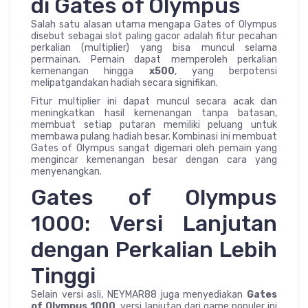
di Gates of Olympus
Salah satu alasan utama mengapa Gates of Olympus
disebut sebagai slot paling gacor adalah fitur pecahan
perkalian (multiplier) yang bisa muncul selama
permainan. Pemain dapat memperoleh perkalian
kemenangan hingga
x500
, yang berpotensi
melipatgandakan hadiah secara signifikan.
Fitur multiplier ini dapat muncul secara acak dan
meningkatkan hasil kemenangan tanpa batasan,
membuat setiap putaran memiliki peluang untuk
membawa pulang hadiah besar. Kombinasi ini membuat
Gates of Olympus sangat digemari oleh pemain yang
mengincar kemenangan besar dengan cara yang
menyenangkan.
Gates of Olympus
1000: Versi Lanjutan
dengan Perkalian Lebih
Tinggi
Selain versi asli, NEYMAR88 juga menyediakan
Gates
of Olympus 1000
, versi lanjutan dari game populer ini