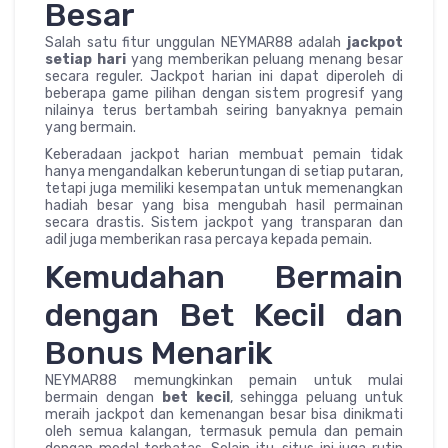
Besar
Salah satu fitur unggulan NEYMAR88 adalah
jackpot
setiap hari
yang memberikan peluang menang besar
secara reguler. Jackpot harian ini dapat diperoleh di
beberapa game pilihan dengan sistem progresif yang
nilainya terus bertambah seiring banyaknya pemain
yang bermain.
Keberadaan jackpot harian membuat pemain tidak
hanya mengandalkan keberuntungan di setiap putaran,
tetapi juga memiliki kesempatan untuk memenangkan
hadiah besar yang bisa mengubah hasil permainan
secara drastis. Sistem jackpot yang transparan dan
adil juga memberikan rasa percaya kepada pemain.
Kemudahan Bermain
dengan Bet Kecil dan
Bonus Menarik
NEYMAR88 memungkinkan pemain untuk mulai
bermain dengan
bet kecil
, sehingga peluang untuk
meraih jackpot dan kemenangan besar bisa dinikmati
oleh semua kalangan, termasuk pemula dan pemain