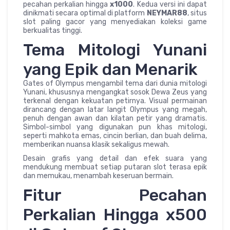
pecahan perkalian hingga
x1000
. Kedua versi ini dapat
dinikmati secara optimal di platform
NEYMAR88
, situs
slot paling gacor yang menyediakan koleksi game
berkualitas tinggi.
Tema Mitologi Yunani
yang Epik dan Menarik
Gates of Olympus mengambil tema dari dunia mitologi
Yunani, khususnya mengangkat sosok Dewa Zeus yang
terkenal dengan kekuatan petirnya. Visual permainan
dirancang dengan latar langit Olympus yang megah,
penuh dengan awan dan kilatan petir yang dramatis.
Simbol-simbol yang digunakan pun khas mitologi,
seperti mahkota emas, cincin berlian, dan buah delima,
memberikan nuansa klasik sekaligus mewah.
Desain grafis yang detail dan efek suara yang
mendukung membuat setiap putaran slot terasa epik
dan memukau, menambah keseruan bermain.
Fitur Pecahan
Perkalian Hingga x500