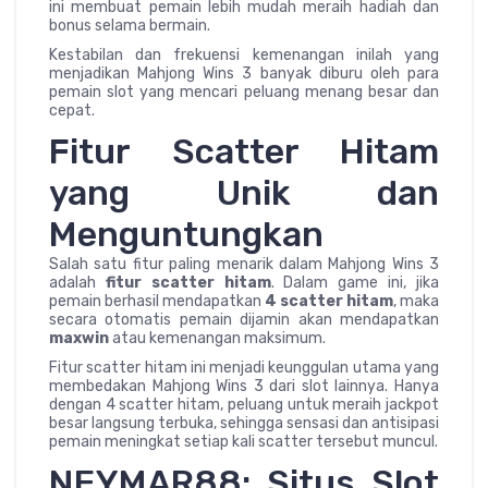
ini membuat pemain lebih mudah meraih hadiah dan
bonus selama bermain.
Kestabilan dan frekuensi kemenangan inilah yang
menjadikan Mahjong Wins 3 banyak diburu oleh para
pemain slot yang mencari peluang menang besar dan
cepat.
Fitur Scatter Hitam
yang Unik dan
Menguntungkan
Salah satu fitur paling menarik dalam Mahjong Wins 3
adalah
fitur scatter hitam
. Dalam game ini, jika
pemain berhasil mendapatkan
4 scatter hitam
, maka
secara otomatis pemain dijamin akan mendapatkan
maxwin
atau kemenangan maksimum.
Fitur scatter hitam ini menjadi keunggulan utama yang
membedakan Mahjong Wins 3 dari slot lainnya. Hanya
dengan 4 scatter hitam, peluang untuk meraih jackpot
besar langsung terbuka, sehingga sensasi dan antisipasi
pemain meningkat setiap kali scatter tersebut muncul.
NEYMAR88: Situs Slot