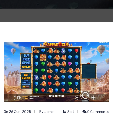
On 26 Jun, 2025
By admin
Slot
0 Comments