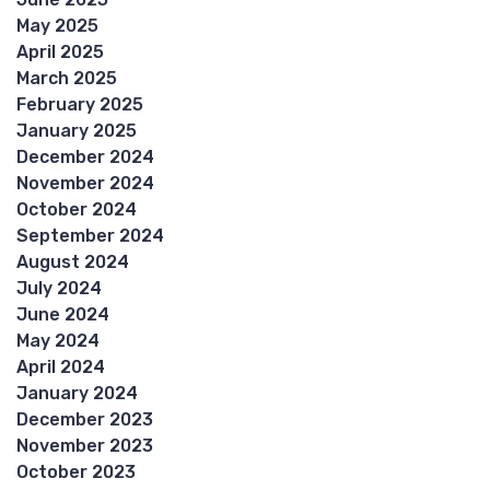
May 2025
April 2025
March 2025
February 2025
January 2025
December 2024
November 2024
October 2024
September 2024
August 2024
July 2024
June 2024
May 2024
April 2024
January 2024
December 2023
November 2023
October 2023