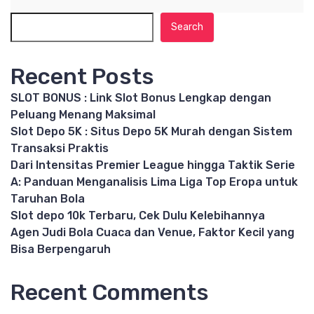
Search
Recent Posts
SLOT BONUS : Link Slot Bonus Lengkap dengan
Peluang Menang Maksimal
Slot Depo 5K : Situs Depo 5K Murah dengan Sistem
Transaksi Praktis
Dari Intensitas Premier League hingga Taktik Serie
A: Panduan Menganalisis Lima Liga Top Eropa untuk
Taruhan Bola
Slot depo 10k Terbaru, Cek Dulu Kelebihannya
Agen Judi Bola Cuaca dan Venue, Faktor Kecil yang
Bisa Berpengaruh
Recent Comments