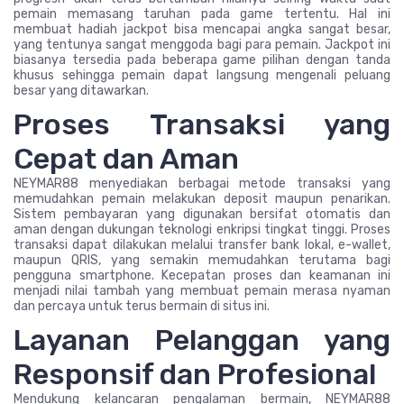
pemain memasang taruhan pada game tertentu. Hal ini
membuat hadiah jackpot bisa mencapai angka sangat besar,
yang tentunya sangat menggoda bagi para pemain. Jackpot ini
biasanya tersedia pada beberapa game pilihan dengan tanda
khusus sehingga pemain dapat langsung mengenali peluang
besar yang ditawarkan.
Proses Transaksi yang
Cepat dan Aman
NEYMAR88 menyediakan berbagai metode transaksi yang
memudahkan pemain melakukan deposit maupun penarikan.
Sistem pembayaran yang digunakan bersifat otomatis dan
aman dengan dukungan teknologi enkripsi tingkat tinggi. Proses
transaksi dapat dilakukan melalui transfer bank lokal, e-wallet,
maupun QRIS, yang semakin memudahkan terutama bagi
pengguna smartphone. Kecepatan proses dan keamanan ini
menjadi nilai tambah yang membuat pemain merasa nyaman
dan percaya untuk terus bermain di situs ini.
Layanan Pelanggan yang
Responsif dan Profesional
Mendukung kelancaran pengalaman bermain, NEYMAR88