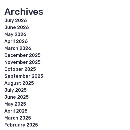
Archives
July 2026
June 2026
May 2026
April 2026
March 2026
December 2025
November 2025
October 2025
September 2025
August 2025
July 2025
June 2025
May 2025
April 2025
March 2025
February 2025