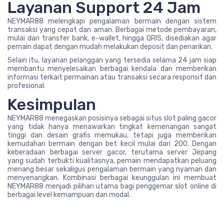
Layanan Support 24 Jam
NEYMAR88 melengkapi pengalaman bermain dengan sistem
transaksi yang cepat dan aman. Berbagai metode pembayaran,
mulai dari transfer bank, e-wallet, hingga QRIS, disediakan agar
pemain dapat dengan mudah melakukan deposit dan penarikan.
Selain itu, layanan pelanggan yang tersedia selama 24 jam siap
membantu menyelesaikan berbagai kendala dan memberikan
informasi terkait permainan atau transaksi secara responsif dan
profesional.
Kesimpulan
NEYMAR88 menegaskan posisinya sebagai situs slot paling gacor
yang tidak hanya menawarkan tingkat kemenangan sangat
tinggi dan desain grafis memukau, tetapi juga memberikan
kemudahan bermain dengan bet kecil mulai dari 200. Dengan
keberadaan berbagai server gacor, terutama server Jepang
yang sudah terbukti kualitasnya, pemain mendapatkan peluang
menang besar sekaligus pengalaman bermain yang nyaman dan
menyenangkan. Kombinasi berbagai keunggulan ini membuat
NEYMAR88 menjadi pilihan utama bagi penggemar slot online di
berbagai level kemampuan dan modal.