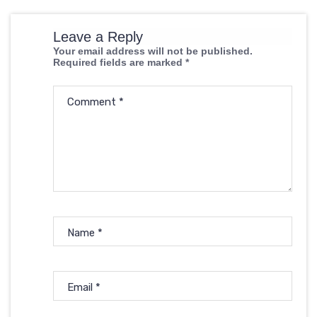
Leave a Reply
Your email address will not be published.
Required fields are marked
*
Comment
*
Name
*
Email
*