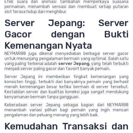
Efek suara dan animasi tambahan memperkaya suasana
permainan, menambah sensasi dan membuat setiap putaran
slot terasa hidup dan menghibur.
Server Jepang: Server
Gacor dengan Bukti
Kemenangan Nyata
NEYMAR88 juga dikenal menyediakan berbagai server gacor
untuk menunjang pengalaman bermain yang optimal. Salah satu
yang paling terkenal adalah
server Jepang
, yang telah terbukti
menjadi server paling gacor dan favorit banyak pemain.
Server Jepang ini memberikan tingkat kemenangan yang
konsisten tinggi, terbukti dari banyaknya pemain yang berhasil
meraih kemenangan besar ketika bermain di server tersebut.
Kestabilan server dan kualitas koneksi juga sangat mendukung
kenyamanan bermain tanpa gangguan.
Keberadaan server Jepang sebagai bagian dari NEYMAR88
menambah variasi pilihan bagi pemain yang ingin mencari
pengalaman dan peluang menang yang lebih baik.
Kemudahan Transaksi dan