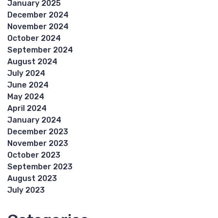
January 2025
December 2024
November 2024
October 2024
September 2024
August 2024
July 2024
June 2024
May 2024
April 2024
January 2024
December 2023
November 2023
October 2023
September 2023
August 2023
July 2023