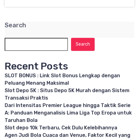
Search
Search
Recent Posts
SLOT BONUS : Link Slot Bonus Lengkap dengan
Peluang Menang Maksimal
Slot Depo 5K : Situs Depo 5K Murah dengan Sistem
Transaksi Praktis
Dari Intensitas Premier League hingga Taktik Serie
A: Panduan Menganalisis Lima Liga Top Eropa untuk
Taruhan Bola
Slot depo 10k Terbaru, Cek Dulu Kelebihannya
Agen Judi Bola Cuaca dan Venue, Faktor Kecil yang