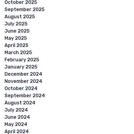
October 2025
September 2025
August 2025
July 2025
June 2025
May 2025
April 2025
March 2025
February 2025
January 2025
December 2024
November 2024
October 2024
September 2024
August 2024
July 2024
June 2024
May 2024
April 2024