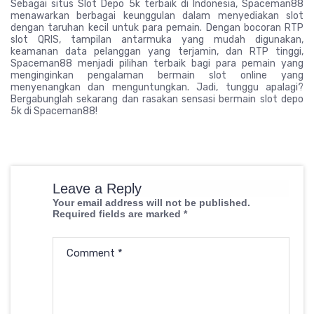
Sebagai situs Slot Depo 5k terbaik di Indonesia, Spaceman88
menawarkan berbagai keunggulan dalam menyediakan slot
dengan taruhan kecil untuk para pemain. Dengan bocoran RTP
slot QRIS, tampilan antarmuka yang mudah digunakan,
keamanan data pelanggan yang terjamin, dan RTP tinggi,
Spaceman88 menjadi pilihan terbaik bagi para pemain yang
menginginkan pengalaman bermain slot online yang
menyenangkan dan menguntungkan. Jadi, tunggu apalagi?
Bergabunglah sekarang dan rasakan sensasi bermain slot depo
5k di Spaceman88!
Leave a Reply
Your email address will not be published.
Required fields are marked
*
Comment
*