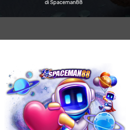
di Spaceman88