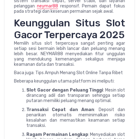
sistem transaksi cepat, server stabil, dan layanan
pelanggan
neymar88
responsif. Pemain dapat fokus
pada strategi dan keseruan permainan sejak awal.
Keunggulan Situs Slot
Gacor Terpercaya 2025
Memilih situs slot terpercaya sangat penting agar
setiap sesi bermain lebih lancar dan peluang menang
lebih besar. NEYMAR88 menyediakan fitur unggulan
yang mendukung kemenangan sekaligus menjaga
keamanan data dan transaksi.
Baca juga: Tips Ampuh Menang Slot Online Tanpa Ribet
Beberapa keunggulan utama platform ini meliputi:
Slot Gacor dengan Peluang Tinggi
: Mesin slot
dirancang adil dan transparan sehingga setiap
putaran memiliki peluang menang optimal.
Transaksi Cepat dan Aman
: Deposit dan
penarikan otomatis meminimalkan risiko
kesalahan dan memastikan keamanan setiap
transaksi.
Ragam Permainan Lengkap
: Menyediakan slot