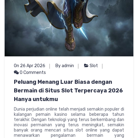
On 26 Apr 2026
By admin
Slot
0 Comments
Peluang Menang Luar Biasa dengan
Bermain di Situs Slot Terpercaya 2026
Hanya untukmu
Dunia perjudian online telah menjadi semakin populer di
kalangan pemain kasino selama beberapa tahun
terakhir. Dengan teknologi yang terus berkembang dan
inovasi permainan yang terus meningkat, semakin
banyak orang mencari situs slot online yang dapat
menawarkan pengalaman bermain yang