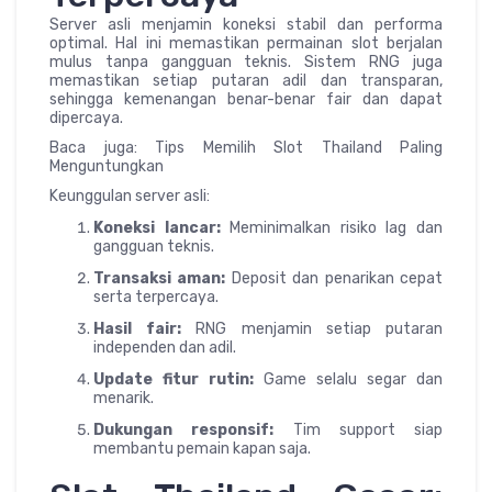
Server asli menjamin koneksi stabil dan performa
optimal. Hal ini memastikan permainan slot berjalan
mulus tanpa gangguan teknis. Sistem RNG juga
memastikan setiap putaran adil dan transparan,
sehingga kemenangan benar-benar fair dan dapat
dipercaya.
Baca juga: Tips Memilih Slot Thailand Paling
Menguntungkan
Keunggulan server asli:
Koneksi lancar:
Meminimalkan risiko lag dan
gangguan teknis.
Transaksi aman:
Deposit dan penarikan cepat
serta terpercaya.
Hasil fair:
RNG menjamin setiap putaran
independen dan adil.
Update fitur rutin:
Game selalu segar dan
menarik.
Dukungan responsif:
Tim support siap
membantu pemain kapan saja.