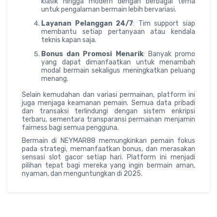
klasik hingga modern dengan berbagai tema
untuk pengalaman bermain lebih bervariasi.
Layanan Pelanggan 24/7
: Tim support siap
membantu setiap pertanyaan atau kendala
teknis kapan saja.
Bonus dan Promosi Menarik
: Banyak promo
yang dapat dimanfaatkan untuk menambah
modal bermain sekaligus meningkatkan peluang
menang.
Selain kemudahan dan variasi permainan, platform ini
juga menjaga keamanan pemain. Semua data pribadi
dan transaksi terlindungi dengan sistem enkripsi
terbaru, sementara transparansi permainan menjamin
fairness bagi semua pengguna.
Bermain di NEYMAR88 memungkinkan pemain fokus
pada strategi, memanfaatkan bonus, dan merasakan
sensasi slot gacor setiap hari. Platform ini menjadi
pilihan tepat bagi mereka yang ingin bermain aman,
nyaman, dan menguntungkan di 2025.