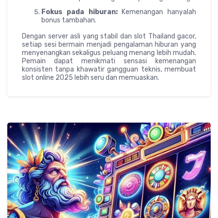
Fokus pada hiburan:
Kemenangan hanyalah
bonus tambahan.
Dengan server asli yang stabil dan slot Thailand gacor,
setiap sesi bermain menjadi pengalaman hiburan yang
menyenangkan sekaligus peluang menang lebih mudah.
Pemain dapat menikmati sensasi kemenangan
konsisten tanpa khawatir gangguan teknis, membuat
slot online 2025 lebih seru dan memuaskan.