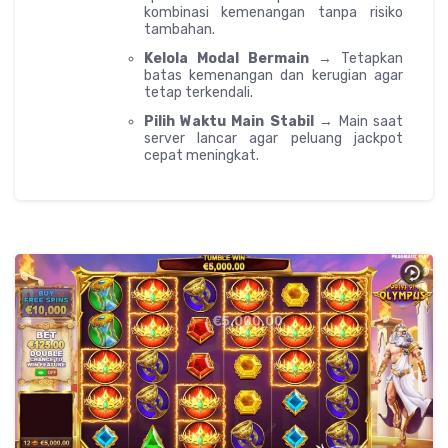
kombinasi kemenangan tanpa risiko
tambahan.
Kelola Modal Bermain
→ Tetapkan
batas kemenangan dan kerugian agar
tetap terkendali.
Pilih Waktu Main Stabil
→ Main saat
server lancar agar peluang jackpot
cepat meningkat.