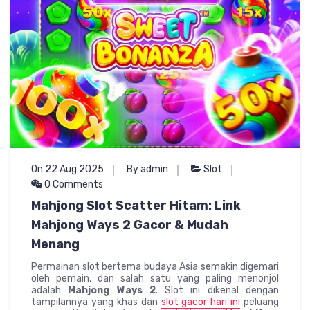
On 22 Aug 2025
By admin
Slot
0 Comments
Mahjong Slot Scatter Hitam: Link
Mahjong Ways 2 Gacor & Mudah
Menang
Permainan slot bertema budaya Asia semakin digemari
oleh pemain, dan salah satu yang paling menonjol
adalah
Mahjong Ways 2
. Slot ini dikenal dengan
tampilannya yang khas dan
slot gacor hari ini
peluang