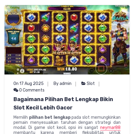
On 17 Aug 2025
By admin
Slot
0 Comments
Bagaimana Pilihan Bet Lengkap Bikin
Slot Kecil Lebih Gacor
Memilih
pilihan bet lengkap
pada slot memungkinkan
pemain menyesuaikan taruhan dengan strategi dan
modal. Di game slot kecil, opsi ini sangat
neymar88
membantu karena memberi fleksibilitas untuk