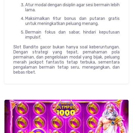
Atur modal dengan disiplin agar sesi bermain lebih
lama.
Maksimalkan fitur bonus dan putaran gratis
untuk meningkatkan peluang menang.
Bermain fokus dan sabar, hindari keputusan
impulsif.
Slot Bandito gacor bukan hanya soal keberuntungan.
Dengan strategi yang tepat, pemahaman pola
permainan, dan pengelolaan modal yang bijak, peluang
meraih jackpot fantastis tetap terbuka, sementara
pengalaman bermain tetap seru, menegangkan, dan
bebas ribet.