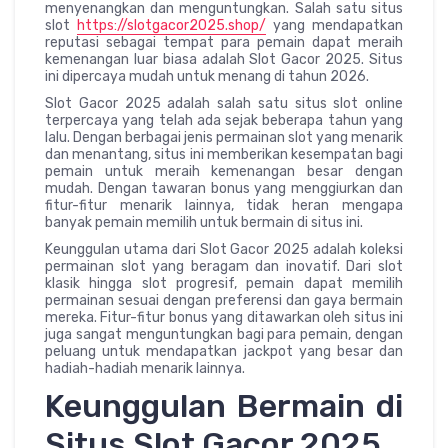
menyenangkan dan menguntungkan. Salah satu situs
slot
https://slotgacor2025.shop/
yang mendapatkan
reputasi sebagai tempat para pemain dapat meraih
kemenangan luar biasa adalah Slot Gacor 2025. Situs
ini dipercaya mudah untuk menang di tahun 2026.
Slot Gacor 2025 adalah salah satu situs slot online
terpercaya yang telah ada sejak beberapa tahun yang
lalu. Dengan berbagai jenis permainan slot yang menarik
dan menantang, situs ini memberikan kesempatan bagi
pemain untuk meraih kemenangan besar dengan
mudah. Dengan tawaran bonus yang menggiurkan dan
fitur-fitur menarik lainnya, tidak heran mengapa
banyak pemain memilih untuk bermain di situs ini.
Keunggulan utama dari Slot Gacor 2025 adalah koleksi
permainan slot yang beragam dan inovatif. Dari slot
klasik hingga slot progresif, pemain dapat memilih
permainan sesuai dengan preferensi dan gaya bermain
mereka. Fitur-fitur bonus yang ditawarkan oleh situs ini
juga sangat menguntungkan bagi para pemain, dengan
peluang untuk mendapatkan jackpot yang besar dan
hadiah-hadiah menarik lainnya.
Keunggulan Bermain di
Situs Slot Gacor 2025