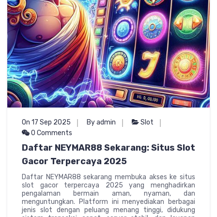
On 17 Sep 2025
By admin
Slot
0 Comments
Daftar NEYMAR88 Sekarang: Situs Slot
Gacor Terpercaya 2025
Daftar NEYMAR88 sekarang membuka akses ke situs
slot gacor terpercaya 2025 yang menghadirkan
pengalaman bermain aman, nyaman, dan
menguntungkan. Platform ini menyediakan berbagai
jenis slot dengan peluang menang tinggi, didukung