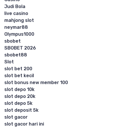
Judi Bola
live casino
mahjong slot
neymar88
Olympus1000
sbobet
SBOBET 2026
sbobet88
Slot
slot bet 200
slot bet kecil
slot bonus new member 100
slot depo 10k
slot depo 20k
slot depo 5k
slot deposit 5k
slot gacor
slot gacor hari ini