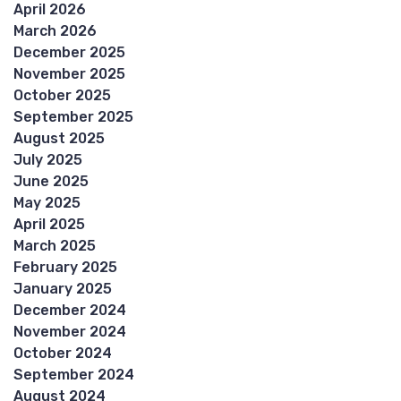
April 2026
March 2026
December 2025
November 2025
October 2025
September 2025
August 2025
July 2025
June 2025
May 2025
April 2025
March 2025
February 2025
January 2025
December 2024
November 2024
October 2024
September 2024
August 2024