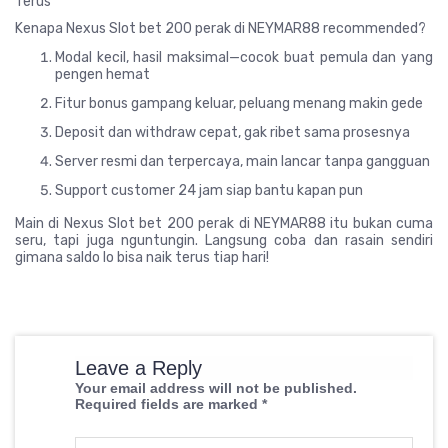
Terus
Kenapa Nexus Slot bet 200 perak di NEYMAR88 recommended?
Modal kecil, hasil maksimal—cocok buat pemula dan yang
pengen hemat
Fitur bonus gampang keluar, peluang menang makin gede
Deposit dan withdraw cepat, gak ribet sama prosesnya
Server resmi dan terpercaya, main lancar tanpa gangguan
Support customer 24 jam siap bantu kapan pun
Main di Nexus Slot bet 200 perak di NEYMAR88 itu bukan cuma
seru, tapi juga nguntungin. Langsung coba dan rasain sendiri
gimana saldo lo bisa naik terus tiap hari!
Leave a Reply
Your email address will not be published.
Required fields are marked
*