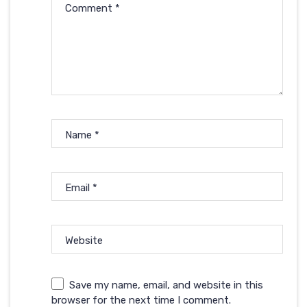
Comment
*
Name
*
Email
*
Website
Save my name, email, and website in this
browser for the next time I comment.