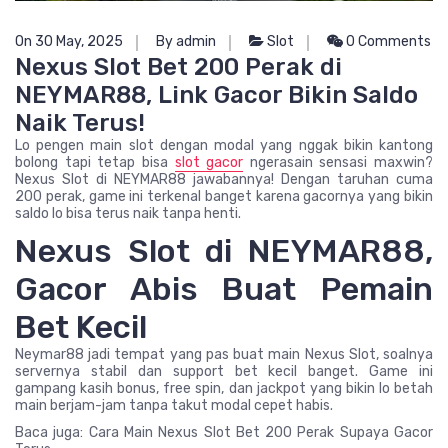
On 30 May, 2025
By admin
Slot
0 Comments
Nexus Slot Bet 200 Perak di
NEYMAR88, Link Gacor Bikin Saldo
Naik Terus!
Lo pengen main slot dengan modal yang nggak bikin kantong
bolong tapi tetap bisa
slot gacor
ngerasain sensasi maxwin?
Nexus Slot di NEYMAR88 jawabannya! Dengan taruhan cuma
200 perak, game ini terkenal banget karena gacornya yang bikin
saldo lo bisa terus naik tanpa henti.
Nexus Slot di NEYMAR88,
Gacor Abis Buat Pemain
Bet Kecil
Neymar88 jadi tempat yang pas buat main Nexus Slot, soalnya
servernya stabil dan support bet kecil banget. Game ini
gampang kasih bonus, free spin, dan jackpot yang bikin lo betah
main berjam-jam tanpa takut modal cepet habis.
Baca juga: Cara Main Nexus Slot Bet 200 Perak Supaya Gacor