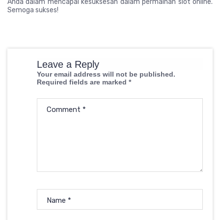
Anda dalam mencapai kesuksesan dalam permainan slot online.
Semoga sukses!
Leave a Reply
Your email address will not be published.
Required fields are marked
*
Comment
*
Name
*