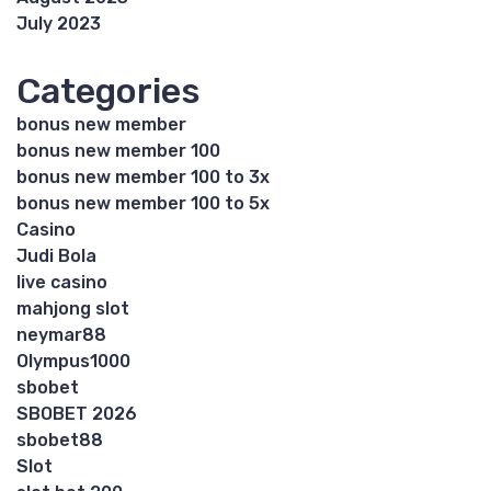
July 2023
Categories
bonus new member
bonus new member 100
bonus new member 100 to 3x
bonus new member 100 to 5x
Casino
Judi Bola
live casino
mahjong slot
neymar88
Olympus1000
sbobet
SBOBET 2026
sbobet88
Slot