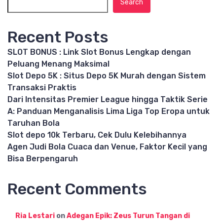
Search
Recent Posts
SLOT BONUS : Link Slot Bonus Lengkap dengan
Peluang Menang Maksimal
Slot Depo 5K : Situs Depo 5K Murah dengan Sistem
Transaksi Praktis
Dari Intensitas Premier League hingga Taktik Serie
A: Panduan Menganalisis Lima Liga Top Eropa untuk
Taruhan Bola
Slot depo 10k Terbaru, Cek Dulu Kelebihannya
Agen Judi Bola Cuaca dan Venue, Faktor Kecil yang
Bisa Berpengaruh
Recent Comments
Ria Lestari
on
Adegan Epik: Zeus Turun Tangan di