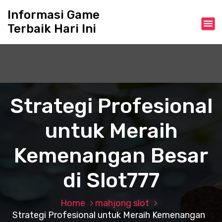
S
Informasi Game
k
Terbaik Hari Ini
i
p
t
o
c
o
n
Strategi Profesional
t
e
untuk Meraih
n
t
Kemenangan Besar
di Slot777
Home
mahjong slot
Strategi Profesional untuk Meraih Kemenangan