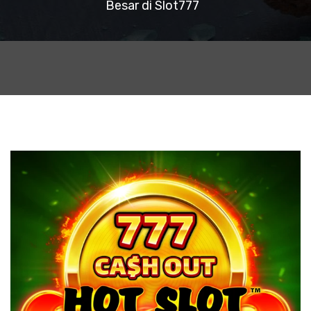
Besar di Slot777