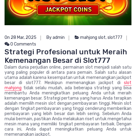
On 28 Mar, 2025
By admin
mahjong slot
,
slot777
0 Comments
Strategi Profesional untuk Meraih
Kemenangan Besar di Slot777
Dalam dunia perjudian online, permainan slot menjadi salah satu
yang paling populer di antara para pemain. Salah satu alasan
utama adalah karena kesempatan untuk memenangkan jackpot
besar di slot777. Meskipun memenangkan jackpot di
slot
mahjong
tidak selalu mudah, ada beberapa strategi yang bisa
membantu Anda meningkatkan peluang Anda untuk meraih
kemenangan besar. Strategi pertama yang harus Anda terapkan
adalah memilih mesin slot dengan pembayaran tinggi. Mesin slot
dengan tingkat pembayaran yang tinggi cenderung memberikan
pembayaran yang lebih besar dan lebih sering. Sebelum Anda
mulai bermain, pastikan Anda melakukan riset untuk mengetahui
mesin mana yang memiliki tingkat pembayaran terbaik. Dengan
cara ini, Anda dapat meningkatkan peluang Anda untuk
memenangkan jackpot.