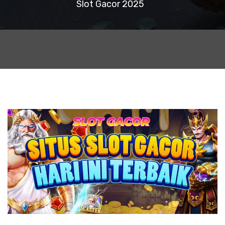
Slot Gacor 2025