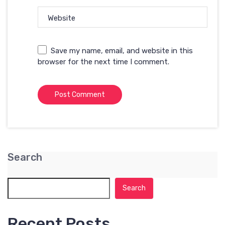
Website
Save my name, email, and website in this
browser for the next time I comment.
Search
Search
Recent Posts