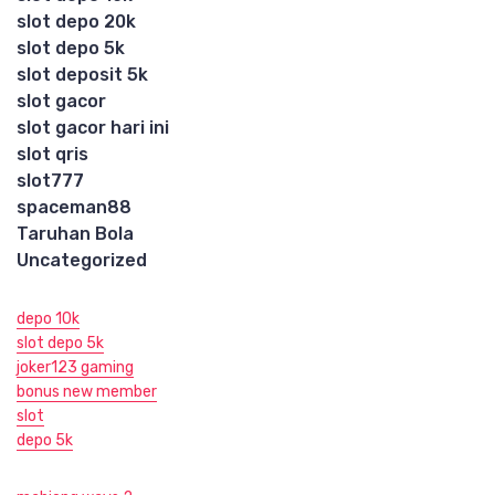
slot depo 20k
slot depo 5k
slot deposit 5k
slot gacor
slot gacor hari ini
slot qris
slot777
spaceman88
Taruhan Bola
Uncategorized
depo 10k
slot depo 5k
joker123 gaming
bonus new member
slot
depo 5k