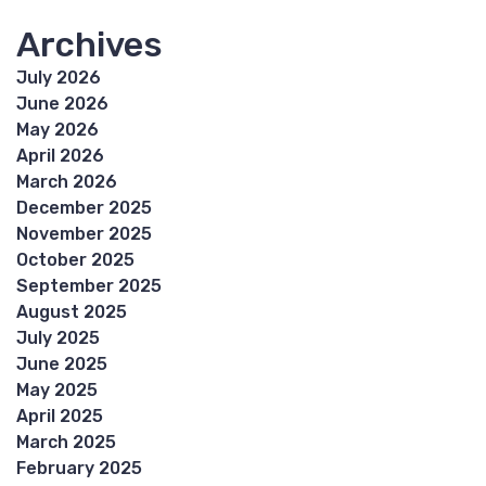
Archives
July 2026
June 2026
May 2026
April 2026
March 2026
December 2025
November 2025
October 2025
September 2025
August 2025
July 2025
June 2025
May 2025
April 2025
March 2025
February 2025