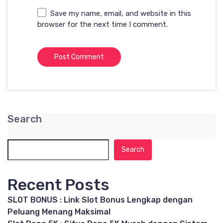
Save my name, email, and website in this
browser for the next time I comment.
Search
Search
Recent Posts
SLOT BONUS : Link Slot Bonus Lengkap dengan
Peluang Menang Maksimal