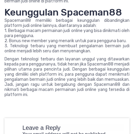
bermain judi online di platform ini.
Keunggulan Spaceman88
Spaceman88 memiliki berbagai keunggulan dibandingkan
platform judi online lainnya, diantaranya adalah:
1. Berbagai macam permainan judi online yang bisa dinikmati oleh
para pengguna.
2. Bonus new member yang menarik untuk para pengguna baru.
3. Teknologi terbaru yang membuat pengalaman bermain judi
online menjadi lebih seru dan menyenangkan.
Dengan teknologi terbaru dan layanan unggul yang ditawarkan
kepada para penggunanya, tidak heran jika Spaceman88 menjadi
pilihan utama para pencinta judi. Dengan berbagai keunggulan
yang dimiliki oleh platform ini, para pengguna dapat menikmati
pengalaman bermain judi online yang lebih baik dan memuaskan.
Jadi, jangan ragu untuk bergabung dengan Spaceman88 dan
nikmati berbagai macam permainan judi online yang tersedia di
platform ini.
Leave a Reply
Your email address will not be published.