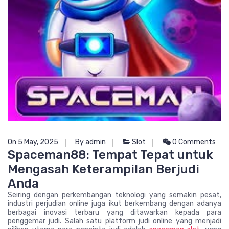
On 5 May, 2025
By admin
Slot
0 Comments
Spaceman88: Tempat Tepat untuk
Mengasah Keterampilan Berjudi
Anda
Seiring dengan perkembangan teknologi yang semakin pesat,
industri perjudian online juga ikut berkembang dengan adanya
berbagai inovasi terbaru yang ditawarkan kepada para
penggemar judi. Salah satu platform judi online yang menjadi