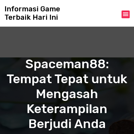
S
Informasi Game
k
Terbaik Hari Ini
i
p
t
o
c
o
n
Spaceman88:
t
e
Tempat Tepat untuk
n
t
Mengasah
Keterampilan
Berjudi Anda