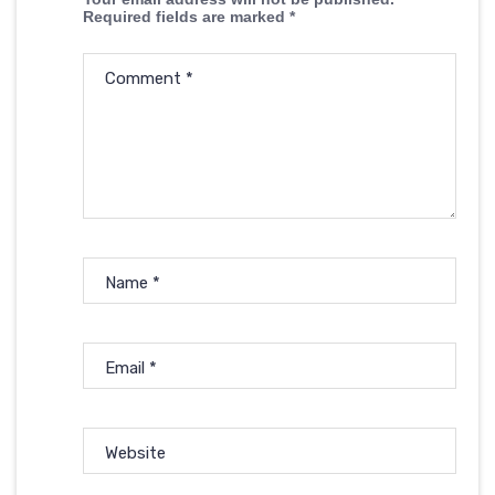
Required fields are marked
*
Comment
*
Name
*
Email
*
Website