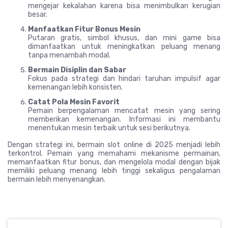
mengejar kekalahan karena bisa menimbulkan kerugian
besar.
Manfaatkan Fitur Bonus Mesin
Putaran gratis, simbol khusus, dan mini game bisa
dimanfaatkan untuk meningkatkan peluang menang
tanpa menambah modal.
Bermain Disiplin dan Sabar
Fokus pada strategi dan hindari taruhan impulsif agar
kemenangan lebih konsisten.
Catat Pola Mesin Favorit
Pemain berpengalaman mencatat mesin yang sering
memberikan kemenangan. Informasi ini membantu
menentukan mesin terbaik untuk sesi berikutnya.
Dengan strategi ini, bermain slot online di 2025 menjadi lebih
terkontrol. Pemain yang memahami mekanisme permainan,
memanfaatkan fitur bonus, dan mengelola modal dengan bijak
memiliki peluang menang lebih tinggi sekaligus pengalaman
bermain lebih menyenangkan.