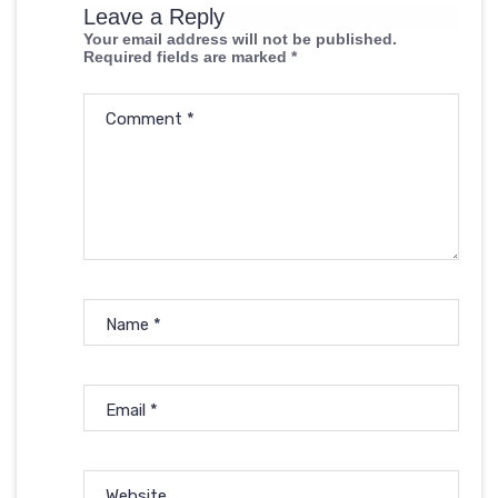
Leave a Reply
Your email address will not be published.
Required fields are marked
*
Comment
*
Name
*
Email
*
Website