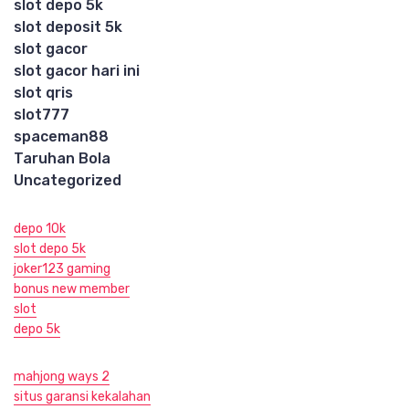
slot depo 5k
slot deposit 5k
slot gacor
slot gacor hari ini
slot qris
slot777
spaceman88
Taruhan Bola
Uncategorized
depo 10k
slot depo 5k
joker123 gaming
bonus new member
slot
depo 5k
mahjong ways 2
situs garansi kekalahan