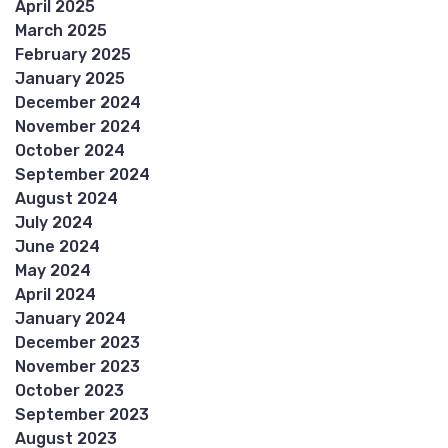
April 2025
March 2025
February 2025
January 2025
December 2024
November 2024
October 2024
September 2024
August 2024
July 2024
June 2024
May 2024
April 2024
January 2024
December 2023
November 2023
October 2023
September 2023
August 2023