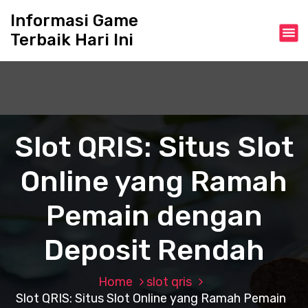
S
Informasi Game
k
Terbaik Hari Ini
i
p
t
o
c
o
n
Slot QRIS: Situs Slot
t
e
Online yang Ramah
n
t
Pemain dengan
Deposit Rendah
Home
slot qris
Slot QRIS: Situs Slot Online yang Ramah Pemain