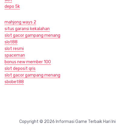
depo 5k
mahjong ways 2
situs garansi kekalahan
slot gacor gampang menang
slot88
slot resmi
spaceman
bonus new member 100
slot deposit qris
slot gacor gampang menang
sbobet88
Copyright © 2026 Informasi Game Terbaik Hari Ini