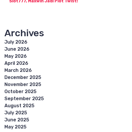
Slot777, Maxwin Jadi Plot Twist!
Archives
July 2026
June 2026
May 2026
April 2026
March 2026
December 2025
November 2025
October 2025
September 2025
August 2025
July 2025
June 2025
May 2025