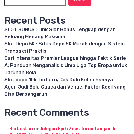
Recent Posts
SLOT BONUS : Link Slot Bonus Lengkap dengan
Peluang Menang Maksimal
Slot Depo 5K : Situs Depo 5K Murah dengan Sistem
Transaksi Praktis
Dari Intensitas Premier League hingga Taktik Serie
A: Panduan Menganalisis Lima Liga Top Eropa untuk
Taruhan Bola
Slot depo 10k Terbaru, Cek Dulu Kelebihannya
Agen Judi Bola Cuaca dan Venue, Faktor Kecil yang
Bisa Berpengaruh
Recent Comments
Ria Lestari
on
Adegan Epik: Zeus Turun Tangan di