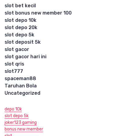
slot bet kecil
slot bonus new member 100
slot depo 10k
slot depo 20k
slot depo 5k
slot deposit 5k
slot gacor
slot gacor hari ini
slot qris
slot777
spaceman88
Taruhan Bola
Uncategorized
depo 10k
slot depo 5k
joker123 gaming
bonus new member
slot