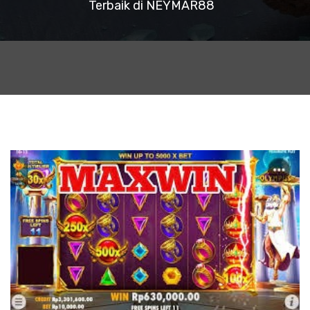
Terbaik di NEYMAR88