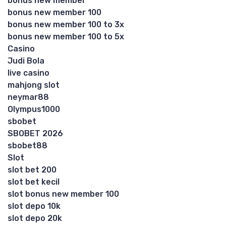
bonus new member
bonus new member 100
bonus new member 100 to 3x
bonus new member 100 to 5x
Casino
Judi Bola
live casino
mahjong slot
neymar88
Olympus1000
sbobet
SBOBET 2026
sbobet88
Slot
slot bet 200
slot bet kecil
slot bonus new member 100
slot depo 10k
slot depo 20k