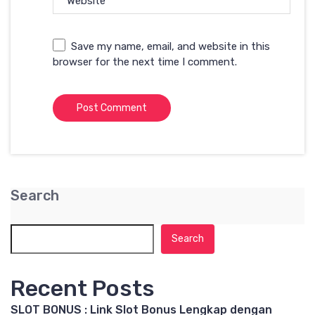
Website
Save my name, email, and website in this
browser for the next time I comment.
Search
Search
Recent Posts
SLOT BONUS : Link Slot Bonus Lengkap dengan