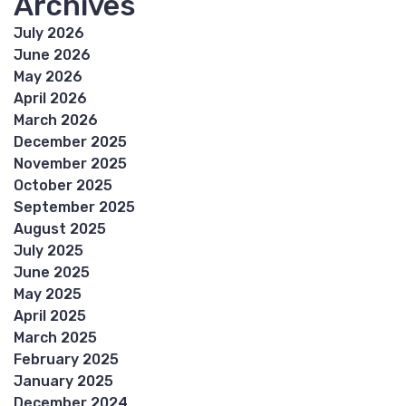
Archives
July 2026
June 2026
May 2026
April 2026
March 2026
December 2025
November 2025
October 2025
September 2025
August 2025
July 2025
June 2025
May 2025
April 2025
March 2025
February 2025
January 2025
December 2024