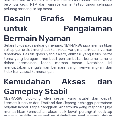
bermain santai tanpa harus mengeluarkan modal besar. Meski
bet-nya kecil, RTP dan winrate game tetap tinggi sehingga
peluang menang tetap besar.
Desain Grafis Memukau
untuk Pengalaman
Bermain Nyaman
Selain fokus pada peluang menang, NEYMAR88 juga memastikan
setiap game slot menghadirkan visual yang menarik dan nyaman
dimainkan. Desain grafis yang tajam, animasi yang halus, serta
tema yang beragam membuat pemain betah berlama-lama di
dalam permainan tanpa merasa bosan. Kombinasi ini
menciptakan pengalaman bermain yang menyenangkan dan
tidak hanya soal kemenangan.
Kemudahan Akses dan
Gameplay Stabil
NEYMAR88 didukung oleh server yang stabil dan cepat,
termasuk server dari Thailand dan Jepang, sehingga permainan
berjalan lancar tanpa gangguan. Antarmuka yang responsif juga
memastikan kemudahan akses baik lewat perangkat desktop