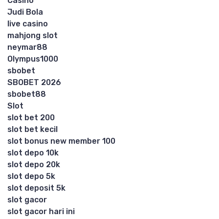
Casino
Judi Bola
live casino
mahjong slot
neymar88
Olympus1000
sbobet
SBOBET 2026
sbobet88
Slot
slot bet 200
slot bet kecil
slot bonus new member 100
slot depo 10k
slot depo 20k
slot depo 5k
slot deposit 5k
slot gacor
slot gacor hari ini