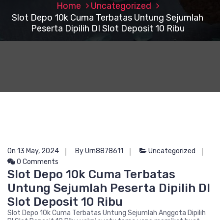
Home
Uncategorized
Slot Depo 10k Cuma Terbatas Untung Sejumlah
Peserta Dipilih DI Slot Deposit 10 Ribu
On 13 May, 2024
By Urn8878611
Uncategorized
0 Comments
Slot Depo 10k Cuma Terbatas
Untung Sejumlah Peserta Dipilih DI
Slot Deposit 10 Ribu
Slot Depo 10k Cuma Terbatas Untung Sejumlah Anggota Dipilih