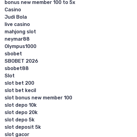
bonus new member 100 to 5x
Casino
Judi Bola
live casino
mahjong slot
neymar88
Olympus1000
sbobet
SBOBET 2026
sbobet88
Slot
slot bet 200
slot bet kecil
slot bonus new member 100
slot depo 10k
slot depo 20k
slot depo 5k
slot deposit 5k
slot gacor