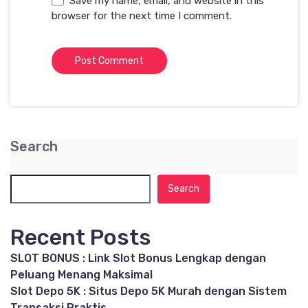
Save my name, email, and website in this
browser for the next time I comment.
Search
Search
Recent Posts
SLOT BONUS : Link Slot Bonus Lengkap dengan
Peluang Menang Maksimal
Slot Depo 5K : Situs Depo 5K Murah dengan Sistem
Transaksi Praktis