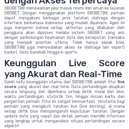
dengan Akses Terpercaya
SBOBET88 menawarkan jalur masuk resmi dan aman ke layanan
SBOBET. Dengan menggunakan platform SBOBET88, pemain
dapat mengakses berbagai jenis taruhan olahraga dengan
interface berbahasa Indonesia yang mudah dipahami. Agen ini
juga menjamin bahwa setiap aktivitas yang dilakukan oleh
pengguna akan diproses melalui sistem SBOBET yang asli,
dengan perlindungan keamanan data dan kecepatan transaksi
yang menjadi prioritas utama. Tidak hanya sepak bola,
SBOBET88 juga menyediakan akses ke olahraga lain seperti
basket, tenis, baseball, hingga e-sports.
Keunggulan Live Score
yang Akurat dan Real-Time
Salah satu keunggulan utama dari SBOBET88 adalah fitur
live
score
yang akurat dan real-time. Data pertandingan disajikan
secara langsung dan diperbarui setiap detik, mulai dari skor,
waktu pertandingan, statistik tim, hingga rincian kartu dan
pergantian pemain. Fitur ini sangat bermanfaat, terutama bagi
pemain yang mengikuti taruhan live (live betting), di mana
setiap detik bisa mempengaruhi keputusan taruhan. Dengan
update data yang cepat dan detail, pemain memiliki informasi
yang lengkap untuk menganalisis situasi pertandingan secara
objektif.