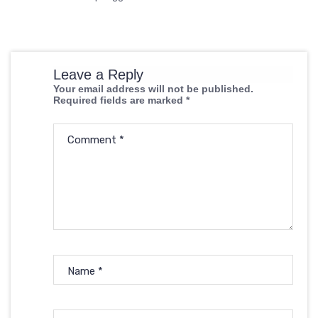
Leave a Reply
Your email address will not be published.
Required fields are marked
*
Comment
*
Name
*