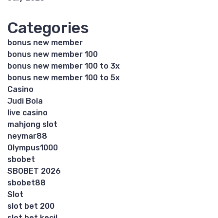
Categories
bonus new member
bonus new member 100
bonus new member 100 to 3x
bonus new member 100 to 5x
Casino
Judi Bola
live casino
mahjong slot
neymar88
Olympus1000
sbobet
SBOBET 2026
sbobet88
Slot
slot bet 200
slot bet kecil