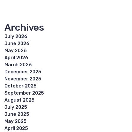
Archives
July 2026
June 2026
May 2026
April 2026
March 2026
December 2025
November 2025
October 2025
September 2025
August 2025
July 2025
June 2025
May 2025
April 2025