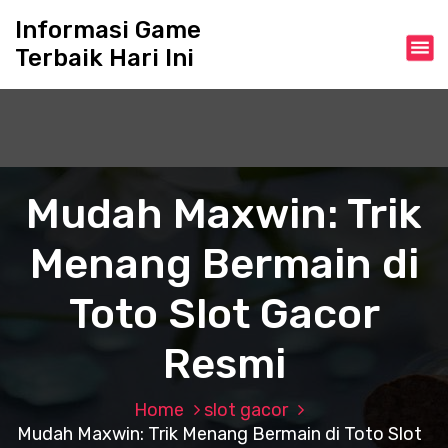
S
Informasi Game
k
Terbaik Hari Ini
i
p
t
o
c
o
n
Mudah Maxwin: Trik
t
e
Menang Bermain di
n
t
Toto Slot Gacor
Resmi
Home
slot gacor
Mudah Maxwin: Trik Menang Bermain di Toto Slot