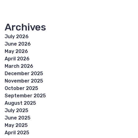
Archives
July 2026
June 2026
May 2026
April 2026
March 2026
December 2025
November 2025
October 2025
September 2025
August 2025
July 2025
June 2025
May 2025
April 2025