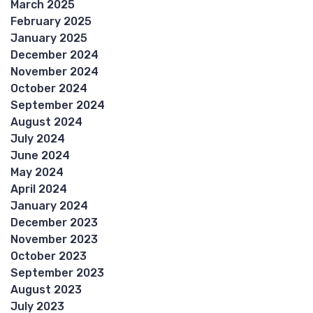
March 2025
February 2025
January 2025
December 2024
November 2024
October 2024
September 2024
August 2024
July 2024
June 2024
May 2024
April 2024
January 2024
December 2023
November 2023
October 2023
September 2023
August 2023
July 2023