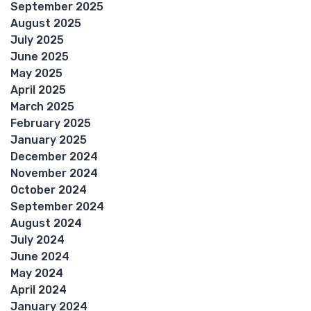
September 2025
August 2025
July 2025
June 2025
May 2025
April 2025
March 2025
February 2025
January 2025
December 2024
November 2024
October 2024
September 2024
August 2024
July 2024
June 2024
May 2024
April 2024
January 2024