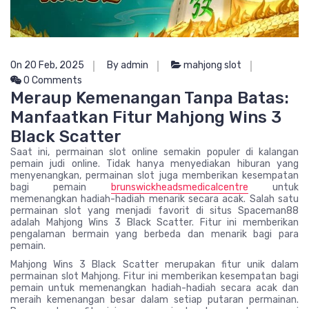
On 20 Feb, 2025
By admin
mahjong slot
0 Comments
Meraup Kemenangan Tanpa Batas:
Manfaatkan Fitur Mahjong Wins 3
Black Scatter
Saat ini, permainan slot online semakin populer di kalangan
pemain judi online. Tidak hanya menyediakan hiburan yang
menyenangkan, permainan slot juga memberikan kesempatan
bagi pemain
brunswickheadsmedicalcentre
untuk
memenangkan hadiah-hadiah menarik secara acak. Salah satu
permainan slot yang menjadi favorit di situs Spaceman88
adalah Mahjong Wins 3 Black Scatter. Fitur ini memberikan
pengalaman bermain yang berbeda dan menarik bagi para
pemain.
Mahjong Wins 3 Black Scatter merupakan fitur unik dalam
permainan slot Mahjong. Fitur ini memberikan kesempatan bagi
pemain untuk memenangkan hadiah-hadiah secara acak dan
meraih kemenangan besar dalam setiap putaran permainan.