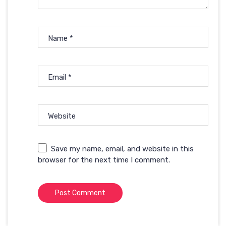
Name
*
Email
*
Website
Save my name, email, and website in this
browser for the next time I comment.