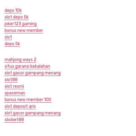
depo 10k
slot depo 5k
joker123 gaming
bonus new member
slot
depo 5k
mahjong ways 2
situs garansi kekalahan
slot gacor gampang menang
slot88
slot resmi
spaceman
bonus new member 100
slot deposit qris
slot gacor gampang menang
sbobet88