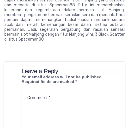
dapat merasakan sensasi bermain slot Mahjong yang berbeda
dan menarik di situs Spaceman88. Fitur ini menambahkan
keseruan dan kegembiraan dalam bermain slot Mahjong,
membuat pengalaman bermain semakin seru dan menarik. Para
pemain dapat memenangkan hadiah-hadiah menarik secara
acak dan meraih kemenangan besar dalam setiap putaran
permainan. Jadi, segeralah bergabung dan rasakan sensasi
bermain slot Mahjong dengan fitur Mahjong Wins 3 Black Scatter
di situs Spaceman88.
Leave a Reply
Your email address will not be published.
Required fields are marked
*
Comment
*