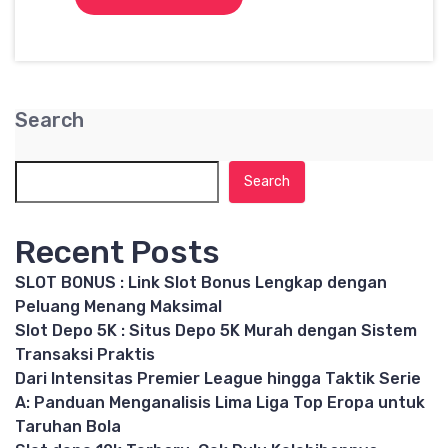
Search
Search
Recent Posts
SLOT BONUS : Link Slot Bonus Lengkap dengan
Peluang Menang Maksimal
Slot Depo 5K : Situs Depo 5K Murah dengan Sistem
Transaksi Praktis
Dari Intensitas Premier League hingga Taktik Serie
A: Panduan Menganalisis Lima Liga Top Eropa untuk
Taruhan Bola