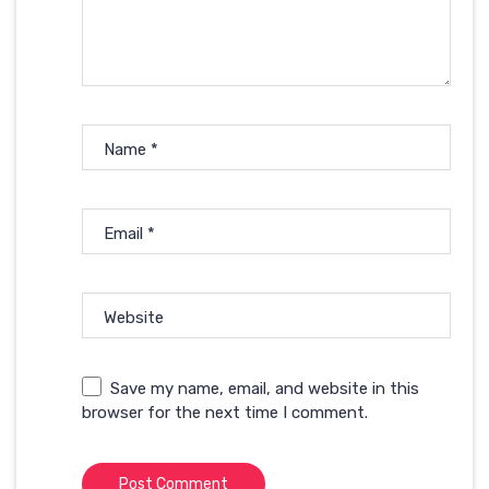
Name
*
Email
*
Website
Save my name, email, and website in this
browser for the next time I comment.