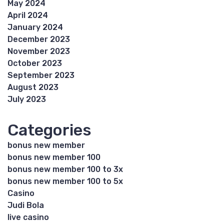
May 2024
April 2024
January 2024
December 2023
November 2023
October 2023
September 2023
August 2023
July 2023
Categories
bonus new member
bonus new member 100
bonus new member 100 to 3x
bonus new member 100 to 5x
Casino
Judi Bola
live casino