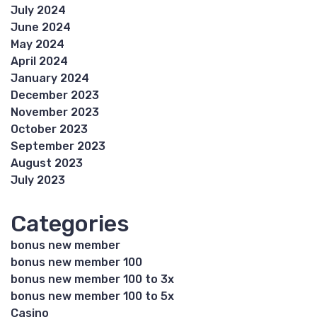
July 2024
June 2024
May 2024
April 2024
January 2024
December 2023
November 2023
October 2023
September 2023
August 2023
July 2023
Categories
bonus new member
bonus new member 100
bonus new member 100 to 3x
bonus new member 100 to 5x
Casino