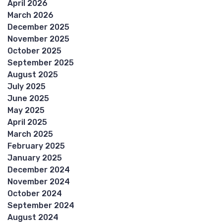
April 2026
March 2026
December 2025
November 2025
October 2025
September 2025
August 2025
July 2025
June 2025
May 2025
April 2025
March 2025
February 2025
January 2025
December 2024
November 2024
October 2024
September 2024
August 2024