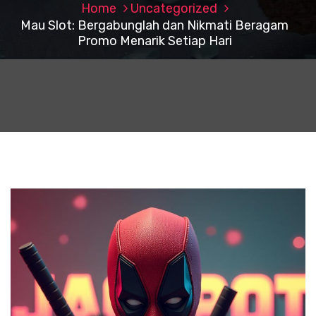
Home
Uncategorized
Mau Slot: Bergabunglah dan Nikmati Beragam
Promo Menarik Setiap Hari