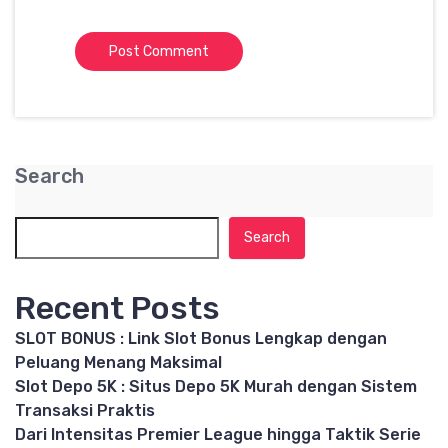
Search
Search
Recent Posts
SLOT BONUS : Link Slot Bonus Lengkap dengan
Peluang Menang Maksimal
Slot Depo 5K : Situs Depo 5K Murah dengan Sistem
Transaksi Praktis
Dari Intensitas Premier League hingga Taktik Serie