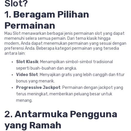
Slot?
1.
Beragam Pilihan
Permainan
Mau Slot menawarkan berbagai jenis permainan slot yang dapat
memenuhi selera semua pemain. Dari tema klasik hingga
modern, Anda dapat menemukan permainan yang sesuai dengan
preferensi Anda. Beberapa kategori permainan yang tersedia
antara lain:
Slot Klasik
: Menampilkan simbol-simbol tradisional
seperti buah-buahan dan angka.
Video Slot
: Menyajikan grafis yang lebih canggih dan fitur
bonus yang menarik.
Progressive Jackpot
: Permainan dengan jackpot yang
terus meningkat, memberikan peluang besar untuk
menang.
2.
Antarmuka Pengguna
yang Ramah