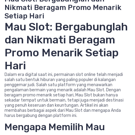
Nikmati Beragam Promo Menarik
Setiap Hari
Mau Slot: Bergabunglah
dan Nikmati Beragam
Promo Menarik Setiap
Hari
Dalam era digital saat ini, permainan slot online telah menjadi
salah satu bentuk hiburan yang paling populer di kalangan
penggemar judi. Salah satu platform yang menawarkan
pengalaman bermain yang menarik adalah Mau Slot. Dengan
beragam promo menarik setiap hari, Mau Slot bukan hanya
sekadar tempat untuk bermain, tetapi juga menjadi destinasi
yang penuh keseruan dan keuntungan. Artikel ini akan
membahas berbagai aspek dari Mau Slot dan mengapa Anda
harus bergabung dengan platform ini.
Mengapa Memilih Mau