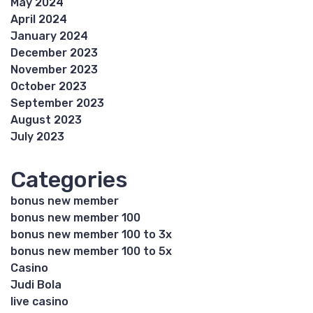
May 2024
April 2024
January 2024
December 2023
November 2023
October 2023
September 2023
August 2023
July 2023
Categories
bonus new member
bonus new member 100
bonus new member 100 to 3x
bonus new member 100 to 5x
Casino
Judi Bola
live casino