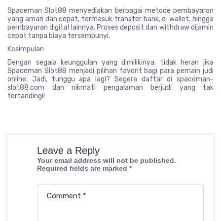
Spaceman Slot88 menyediakan berbagai metode pembayaran
yang aman dan cepat, termasuk transfer bank, e-wallet, hingga
pembayaran digital lainnya. Proses deposit dan withdraw dijamin
cepat tanpa biaya tersembunyi.
Kesimpulan
Dengan segala keunggulan yang dimilikinya, tidak heran jika
Spaceman Slot88 menjadi pilihan favorit bagi para pemain judi
online. Jadi, tunggu apa lagi? Segera daftar di spaceman-
slot88.com dan nikmati pengalaman berjudi yang tak
tertandingi!
Leave a Reply
Your email address will not be published.
Required fields are marked
*
Comment
*