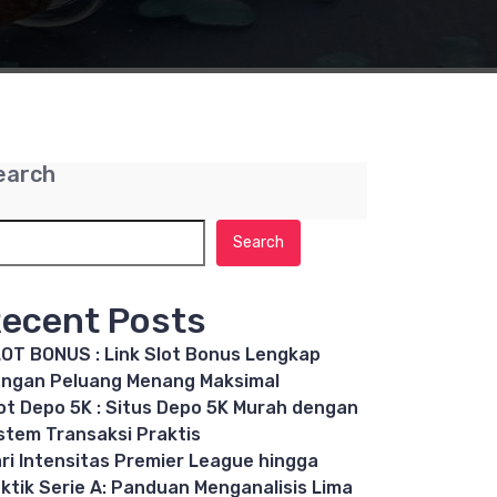
earch
Search
ecent Posts
OT BONUS : Link Slot Bonus Lengkap
ngan Peluang Menang Maksimal
ot Depo 5K : Situs Depo 5K Murah dengan
stem Transaksi Praktis
ri Intensitas Premier League hingga
ktik Serie A: Panduan Menganalisis Lima