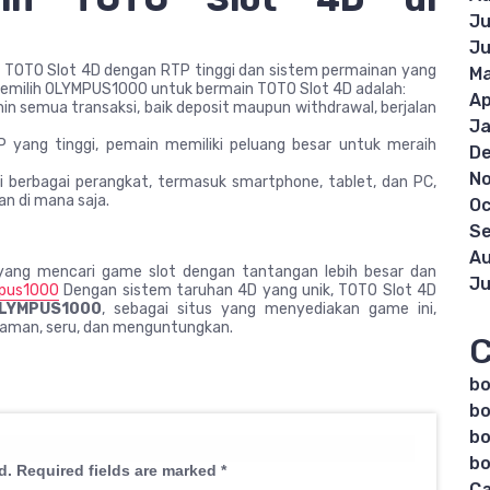
Ju
Ju
 TOTO Slot 4D dengan RTP tinggi dan sistem permainan yang
Ma
milih OLYMPUS1000 untuk bermain TOTO Slot 4D adalah:
Ap
semua transaksi, baik deposit maupun withdrawal, berjalan
Ja
yang tinggi, pemain memiliki peluang besar untuk meraih
D
N
ui berbagai perangkat, termasuk smartphone, tablet, dan PC,
n di mana saja.
Oc
S
Au
 yang mencari game slot dengan tantangan lebih besar dan
Ju
mpus1000
Dengan sistem taruhan 4D yang unik, TOTO Slot 4D
LYMPUS1000
, sebagai situs yang menyediakan game ini,
 aman, seru, dan menguntungkan.
C
b
bo
bo
bo
d.
Required fields are marked
*
Ca