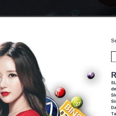
S
R
SL
de
Sl
Si
Da
Ta