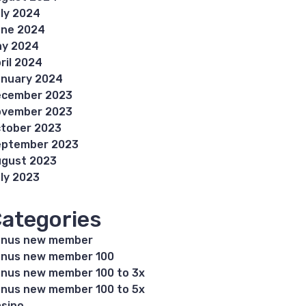
ly 2024
ne 2024
y 2024
ril 2024
nuary 2024
ecember 2023
ovember 2023
tober 2023
eptember 2023
gust 2023
ly 2023
ategories
onus new member
nus new member 100
nus new member 100 to 3x
nus new member 100 to 5x
sino