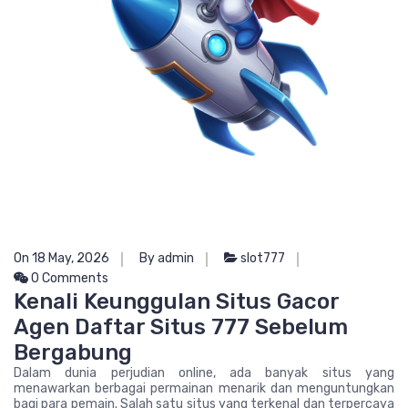
On 18 May, 2026
By admin
slot777
0 Comments
Kenali Keunggulan Situs Gacor
Agen Daftar Situs 777 Sebelum
Bergabung
Dalam dunia perjudian online, ada banyak situs yang
menawarkan berbagai permainan menarik dan menguntungkan
bagi para pemain. Salah satu situs yang terkenal dan terpercaya