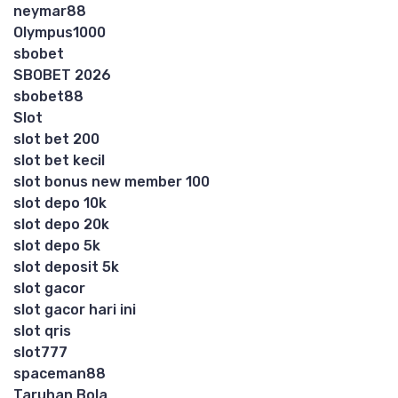
neymar88
Olympus1000
sbobet
SBOBET 2026
sbobet88
Slot
slot bet 200
slot bet kecil
slot bonus new member 100
slot depo 10k
slot depo 20k
slot depo 5k
slot deposit 5k
slot gacor
slot gacor hari ini
slot qris
slot777
spaceman88
Taruhan Bola