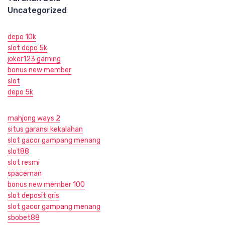
Uncategorized
depo 10k
slot depo 5k
joker123 gaming
bonus new member
slot
depo 5k
mahjong ways 2
situs garansi kekalahan
slot gacor gampang menang
slot88
slot resmi
spaceman
bonus new member 100
slot deposit qris
slot gacor gampang menang
sbobet88