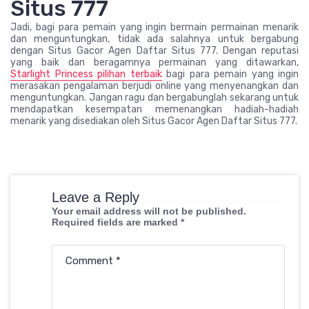
Situs 777
Jadi, bagi para pemain yang ingin bermain permainan menarik
dan menguntungkan, tidak ada salahnya untuk bergabung
dengan Situs Gacor Agen Daftar Situs 777. Dengan reputasi
yang baik dan beragamnya permainan yang ditawarkan,
Starlight Princess pilihan terbaik
bagi para pemain yang ingin
merasakan pengalaman berjudi online yang menyenangkan dan
menguntungkan. Jangan ragu dan bergabunglah sekarang untuk
mendapatkan kesempatan memenangkan hadiah-hadiah
menarik yang disediakan oleh Situs Gacor Agen Daftar Situs 777.
Leave a Reply
Your email address will not be published.
Required fields are marked
*
Comment
*