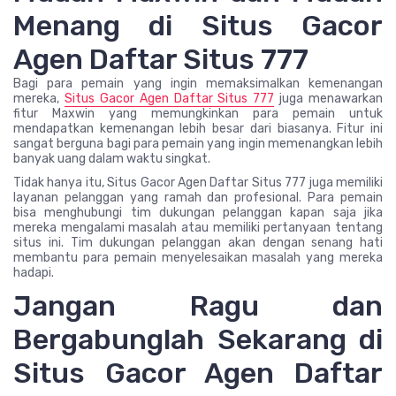
Menang di Situs Gacor
Agen Daftar Situs 777
Bagi para pemain yang ingin memaksimalkan kemenangan
mereka,
Situs Gacor Agen Daftar Situs 777
juga menawarkan
fitur Maxwin yang memungkinkan para pemain untuk
mendapatkan kemenangan lebih besar dari biasanya. Fitur ini
sangat berguna bagi para pemain yang ingin memenangkan lebih
banyak uang dalam waktu singkat.
Tidak hanya itu, Situs Gacor Agen Daftar Situs 777 juga memiliki
layanan pelanggan yang ramah dan profesional. Para pemain
bisa menghubungi tim dukungan pelanggan kapan saja jika
mereka mengalami masalah atau memiliki pertanyaan tentang
situs ini. Tim dukungan pelanggan akan dengan senang hati
membantu para pemain menyelesaikan masalah yang mereka
hadapi.
Jangan Ragu dan
Bergabunglah Sekarang di
Situs Gacor Agen Daftar