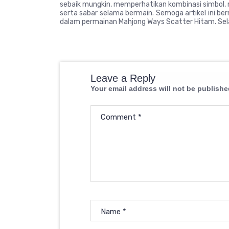
sebaik mungkin, memperhatikan kombinasi simbol,
serta sabar selama bermain. Semoga artikel ini
dalam permainan Mahjong Ways Scatter Hitam. Sel
Leave a Reply
Your email address will not be publishe
Comment
*
Name
*