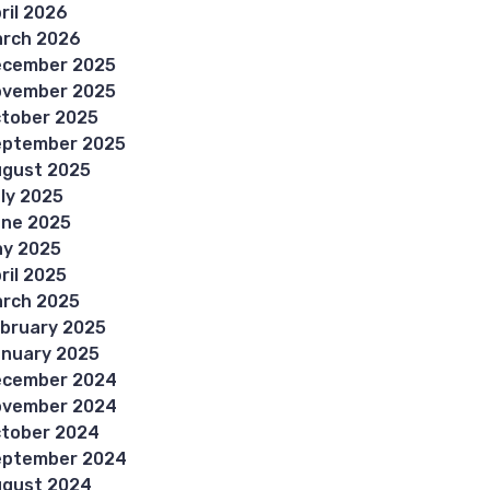
ril 2026
rch 2026
ecember 2025
ovember 2025
tober 2025
eptember 2025
gust 2025
ly 2025
ne 2025
y 2025
ril 2025
rch 2025
bruary 2025
nuary 2025
ecember 2024
ovember 2024
tober 2024
eptember 2024
gust 2024