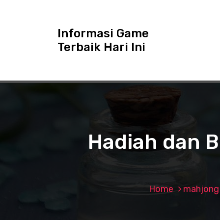
S
k
i
Informasi Game
p
Terbaik Hari Ini
t
o
c
o
n
t
e
n
Hadiah dan B
t
Home
mahjong 