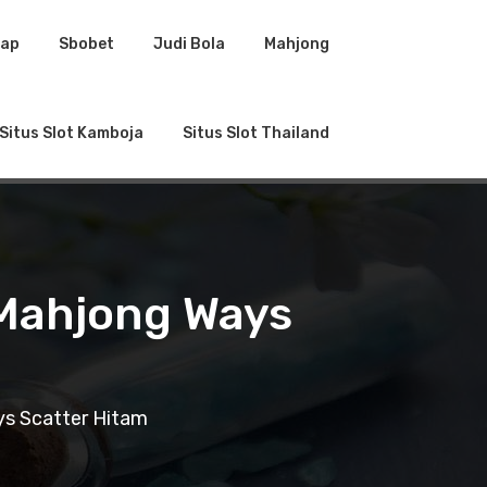
map
Sbobet
Judi Bola
Mahjong
Situs Slot Kamboja
Situs Slot Thailand
 Mahjong Ways
s Scatter Hitam