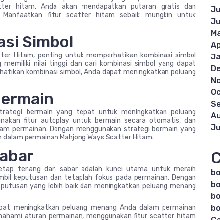
tter hitam, Anda akan mendapatkan putaran gratis dan
Ju
Manfaatkan fitur scatter hitam sebaik mungkin untuk
Ju
Ma
asi Simbol
Ap
ter Hitam, penting untuk memperhatikan kombinasi simbol
Ja
 memiliki nilai tinggi dan cari kombinasi simbol yang dapat
D
atikan kombinasi simbol, Anda dapat meningkatkan peluang
N
Oc
Bermain
S
strategi bermain yang tepat untuk meningkatkan peluang
Au
nakan fitur autoplay untuk bermain secara otomatis, dan
Ju
alam permainan. Dengan menggunakan strategi bermain yang
h dalam permainan Mahjong Ways Scatter Hitam.
Sabar
C
tetap tenang dan sabar adalah kunci utama untuk meraih
b
bil keputusan dan tetaplah fokus pada permainan. Dengan
bo
putusan yang lebih baik dan meningkatkan peluang menang
bo
 dapat meningkatkan peluang menang Anda dalam permainan
bo
mahami aturan permainan, menggunakan fitur scatter hitam
Ca