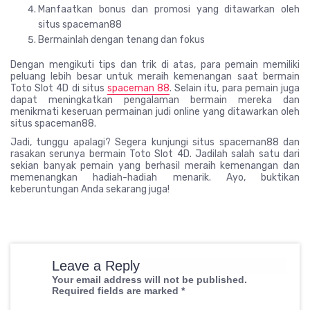
Manfaatkan bonus dan promosi yang ditawarkan oleh
situs spaceman88
Bermainlah dengan tenang dan fokus
Dengan mengikuti tips dan trik di atas, para pemain memiliki
peluang lebih besar untuk meraih kemenangan saat bermain
Toto Slot 4D di situs
spaceman 88
. Selain itu, para pemain juga
dapat meningkatkan pengalaman bermain mereka dan
menikmati keseruan permainan judi online yang ditawarkan oleh
situs spaceman88.
Jadi, tunggu apalagi? Segera kunjungi situs spaceman88 dan
rasakan serunya bermain Toto Slot 4D. Jadilah salah satu dari
sekian banyak pemain yang berhasil meraih kemenangan dan
memenangkan hadiah-hadiah menarik. Ayo, buktikan
keberuntungan Anda sekarang juga!
Leave a Reply
Your email address will not be published.
Required fields are marked
*