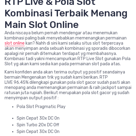
RTP Live & Pola Slot
Kombinasi Terbaik Menang
Main Slot Online
Anda niscaya belum pernah mendengar atau menemukan
kombinasi paling baik menyebabkan memenangkan permainan
slot online
kan? Nahh di sini kami selaku situs slot terpercaya
akan menyimpan anda sebuah kombinasi yg sporadis dibocorkan
apalagi nir pernah ditemukan terdapat yg membahasnya.
Kombinasi tadi yakni mencampurkan RTP Live Slot gunakan Pola
Slot yg akan kami sedia kan pada permainan slot pada atas.
Kami konfiden anda akan terima output yg positif seandainya
bermain Mengenakan trik yg sudah kami berikan. RTP
LIVE 96.45% dilengkapi gunakan pola slot gacor sudah pasti akan
menopang anda memenangkan permainan & raih jackpot sampai
ratusan juta rupiah. Berikut merupakan pola slot gacor yg sudah
menyimpan output positif :
Pola Slot Pragmatic Play
Spin Cepat 30x DC On
Spin Turbo 20x DC Off
Spin Cepat 30x DC On