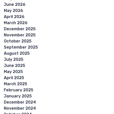
June 2026
May 2026
April 2026
March 2026
December 2025
November 2025
October 2025
September 2025
August 2025
July 2025
June 2025
May 2025
April 2025
March 2025
February 2025
January 2025
December 2024
November 2024