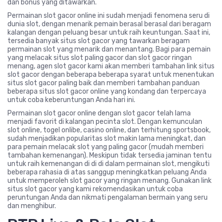
dan bonus yang ditawarkan.
Permainan slot gacor online ini sudah menjadi fenomena seru di
dunia slot, dengan menarik pemain berasal berasal dari beragam
kalangan dengan peluang besar untuk raih keuntungan. Saat ini,
tersedia banyak situs slot gacor yang tawarkan beragam
permainan slot yang menarik dan menantang. Bagi para pemain
yang melacak situs slot paling gacor dan slot gacor ringan
menang, agen slot gacor kami akan memberi tambahan link situs
slot gacor dengan beberapa beberapa syarat untuk menentukan
situs slot gacor paling baik dan memberi tambahan panduan
beberapa situs slot gacor online yang kondang dan terpercaya
untuk coba keberuntungan Anda hari ini.
Permainan slot gacor online dengan slot gacor telah lama
menjadi favorit di kalangan pecinta slot. Dengan kemunculan
slot online, togel onlibe, casino online, dan terhitung sportsbook,
sudah menjadikan popularitas slot makin lama meningkat, dan
para pemain melacak slot yang paling gacor (mudah memberi
tambahan kemenangan). Meskipun tidak tersedia jaminan tentu
untuk raih kemenangan di di di dalam permainan slot, mengikuti
beberapa rahasia di atas sanggup meningkatkan peluang Anda
untuk memperoleh slot gacor yang ringan menang. Gunakan link
situs slot gacor yang kami rekomendasikan untuk coba
peruntungan Anda dan nikmati pengalaman bermain yang seru
dan menghibur.