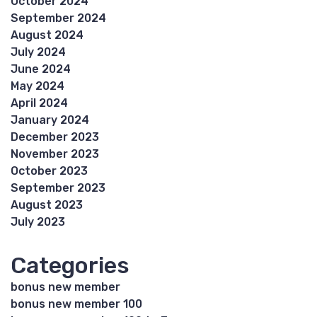
October 2024
September 2024
August 2024
July 2024
June 2024
May 2024
April 2024
January 2024
December 2023
November 2023
October 2023
September 2023
August 2023
July 2023
Categories
bonus new member
bonus new member 100