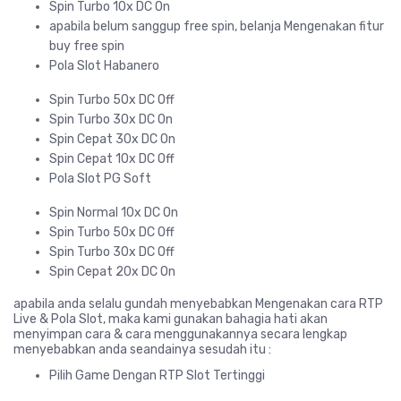
Spin Turbo 10x DC On
apabila belum sanggup free spin, belanja Mengenakan fitur
buy free spin
Pola Slot Habanero
Spin Turbo 50x DC Off
Spin Turbo 30x DC On
Spin Cepat 30x DC On
Spin Cepat 10x DC Off
Pola Slot PG Soft
Spin Normal 10x DC On
Spin Turbo 50x DC Off
Spin Turbo 30x DC Off
Spin Cepat 20x DC On
apabila anda selalu gundah menyebabkan Mengenakan cara RTP
Live & Pola Slot, maka kami gunakan bahagia hati akan
menyimpan cara & cara menggunakannya secara lengkap
menyebabkan anda seandainya sesudah itu :
Pilih Game Dengan RTP Slot Tertinggi