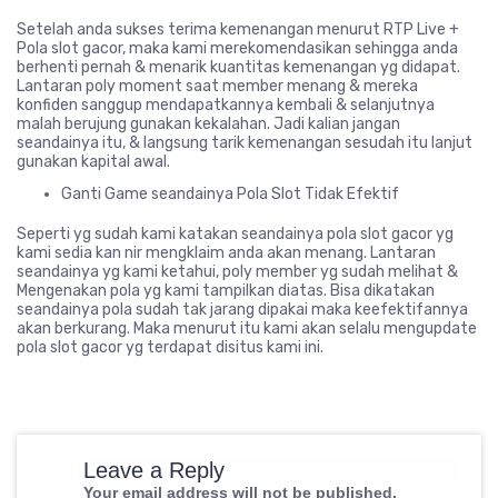
Setelah anda sukses terima kemenangan menurut RTP Live +
Pola slot gacor, maka kami merekomendasikan sehingga anda
berhenti pernah & menarik kuantitas kemenangan yg didapat.
Lantaran poly moment saat member menang & mereka
konfiden sanggup mendapatkannya kembali & selanjutnya
malah berujung gunakan kekalahan. Jadi kalian jangan
seandainya itu, & langsung tarik kemenangan sesudah itu lanjut
gunakan kapital awal.
Ganti Game seandainya Pola Slot Tidak Efektif
Seperti yg sudah kami katakan seandainya pola slot gacor yg
kami sedia kan nir mengklaim anda akan menang. Lantaran
seandainya yg kami ketahui, poly member yg sudah melihat &
Mengenakan pola yg kami tampilkan diatas. Bisa dikatakan
seandainya pola sudah tak jarang dipakai maka keefektifannya
akan berkurang. Maka menurut itu kami akan selalu mengupdate
pola slot gacor yg terdapat disitus kami ini.
Leave a Reply
Your email address will not be published.