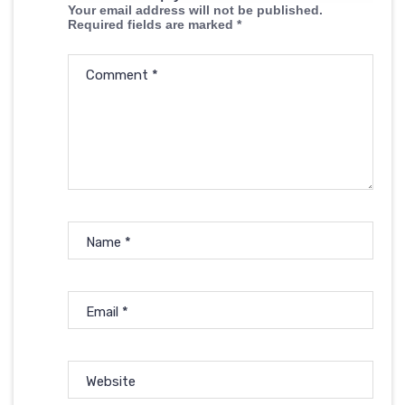
Your email address will not be published.
Required fields are marked
*
Comment
*
Name
*
Email
*
Website