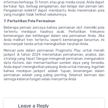
informasi berharga. Di forum atau grup media sosial, Anda dapat
bertukar tips, berbagi pengalaman, dan belajar dari pemain lain.
Pengalaman kolektif dapat membantu Anda menemukan pola
yang mungkin tidak terlihat sebelumnya.
7. Perhatikan Pola Permainan
Beberapa pemain percaya bahwa permainan slot memiliki pola
tertentu meskipun hasilnya acak. Perhatikan frekuensi
kemenangan dan kehilangan dalam sesi permainan Anda. Jika
Anda melihat tren tertentu, seperti kemenangan beruntun, ini
bisa menjadi tanda untuk meningkatkan taruhan Anda.
Mencari pola dalam permainan Pragmatic Play untuk meraih
jackpot di tahun 2024 memerlukan pemahaman, analisis, dan
strategi yang tepat. Dengan mengenali permainan, menganalisis
data historis, dan memanfaatkan sumber daya yang tersedia,
Anda dapat meningkatkan peluang Anda untuk menang. Ingatlah
bahwa meskipun jackpot adalah tujuan, kesenangan dalam
permainan adalah yang paling penting. Selamat bermain dan
semoga keberuntungan selalu menyertai Anda
Leave a Reply