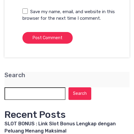
Save my name, email, and website in this
browser for the next time I comment.
Search
Search
Recent Posts
SLOT BONUS : Link Slot Bonus Lengkap dengan
Peluang Menang Maksimal