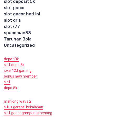
slot deposit 5k
slot gacor
slot gacor hari ini
slot qris
slot777
spaceman88
Taruhan Bola
Uncategorized
depo 10k
slot depo 5k
joker123 gaming
bonus new member
slot
depo 5k
mahjong ways 2
situs garansi kekalahan
slot gacor gampang menang