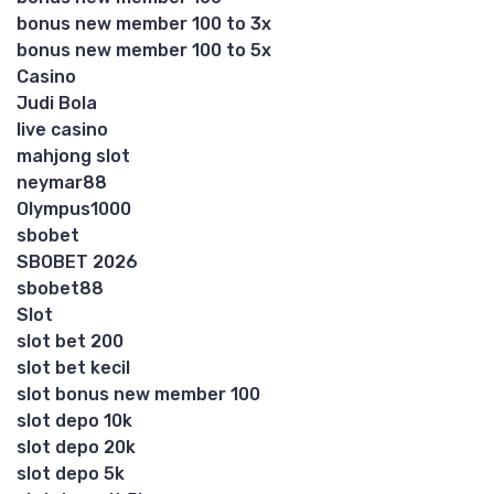
bonus new member 100 to 3x
bonus new member 100 to 5x
Casino
Judi Bola
live casino
mahjong slot
neymar88
Olympus1000
sbobet
SBOBET 2026
sbobet88
Slot
slot bet 200
slot bet kecil
slot bonus new member 100
slot depo 10k
slot depo 20k
slot depo 5k