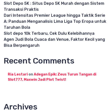
Slot Depo 5K : Situs Depo 5K Murah dengan Sistem
Transaksi Praktis
Dari Intensitas Premier League hingga Taktik Serie
A: Panduan Menganalisis Lima Liga Top Eropa untuk
Taruhan Bola
Slot depo 10k Terbaru, Cek Dulu Kelebihannya
Agen Judi Bola Cuaca dan Venue, Faktor Kecil yang
Bisa Berpengaruh
Recent Comments
Ria Lestari
on
Adegan Epik: Zeus Turun Tangan di
Slot777, Maxwin Jadi Plot Twist!
Archives