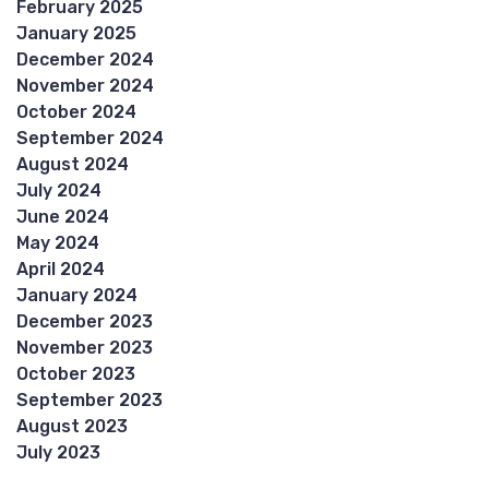
February 2025
January 2025
December 2024
November 2024
October 2024
September 2024
August 2024
July 2024
June 2024
May 2024
April 2024
January 2024
December 2023
November 2023
October 2023
September 2023
August 2023
July 2023