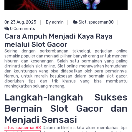
On 23 Aug, 2025
By admin
Slot
,
spaceman88
0 Comments
Cara Ampuh Menjadi Kaya Raya
melalui Slot Gacor
Seiring dengan perkembangan teknologi, perjudian online
semakin populer dan menjadi pilihan banyak orang untuk mencari
hiburan dan kesenangan. Salah satu permainan yang paling
diminati adalah slot online. Slot online menawarkan kemudahan
dan keuntungan yang bisa didapatkan oleh para pemainnya.
Namun, untuk meraih kesuksesan dalam bermain slot gacor,
diperlukan tips dan trik khusus yang bisa membantu
meningkatkan peluang menang.
Langkah-langkah Sukses
Bermain Slot Gacor dan
Menjadi Sensasi
situs spaceman88
Dalam artikel ini, kita akan membahas tips