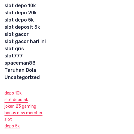
slot depo 10k
slot depo 20k
slot depo 5k
slot deposit 5k
slot gacor
slot gacor hari ini
slot qris
slot777
spaceman88
Taruhan Bola
Uncategorized
depo 10k
slot depo 5k
joker123 gaming
bonus new member
slot
depo 5k