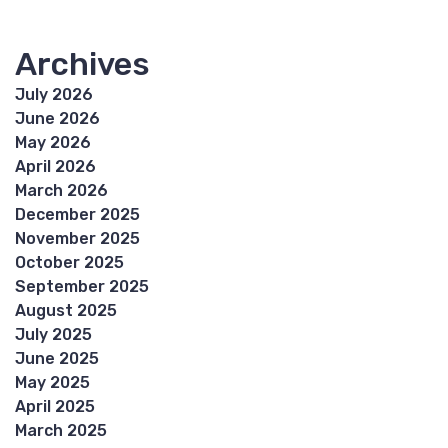
Archives
July 2026
June 2026
May 2026
April 2026
March 2026
December 2025
November 2025
October 2025
September 2025
August 2025
July 2025
June 2025
May 2025
April 2025
March 2025