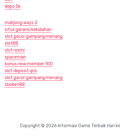
depo 5k
mahjong ways 2
situs garansi kekalahan
slot gacor gampang menang
slot88
slot resmi
spaceman
bonus new member 100
slot deposit qris
slot gacor gampang menang
sbobet88
Copyright © 2026 Informasi Game Terbaik Hari Ini