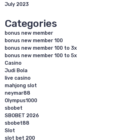
July 2023
Categories
bonus new member
bonus new member 100
bonus new member 100 to 3x
bonus new member 100 to 5x
Casino
Judi Bola
live casino
mahjong slot
neymar88
Olympus1000
sbobet
SBOBET 2026
sbobet88
Slot
slot bet 200