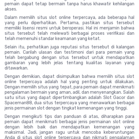
pemain dapat tetap bermain tanpa harus khawatir kehilangan
akses.
Dalam memilih situs slot online terpercaya, ada beberapa hal
yang perlu diperhatikan. Pertama, pastikan situs tersebut
memiliki lisensi resmi untuk beroperasi. Hal ini menjamin bahwa
situs tersebut telah melewati berbagai proses verifikasi dan
telah memenuhi standar keamanan yang ketat.
Selain itu, perhatikan juga reputasi situs tersebut di kalangan
pemain. Carilah ulasan dan testimoni dari para pemain yang
telah bergabung dengan situs tersebut untuk mendapatkan
gambaran yang lebih jelas tentang kualitas layanan yang
ditawarkan.
Dengan demikian, dapat disimpulkan bahwa memilih situs slot
online terpercaya adalah hal yang penting untuk dilakukan.
Dengan memilih situs yang tepat, para pemain dapat menikmati
pengalaman bermain yang aman, adil, dan menyenangkan. Salah
satu situs yang dapat dipertimbangkan adalah Slot Gacor dan
Spaceman88, dua situs terpercaya yang menawarkan berbagai
jenis permainan slot dengan tingkat kemenangan yang tinggi.
Dengan mengikuti tips dan panduan di atas, diharapkan para
pemain dapat menikmati berbagai jenis permainan slot online
dengan lebih baik dan mendapatkan kemenangan yang
maksimal. Jadi, jangan ragu untuk mencoba keberuntungan
Anda di situs slot online terpercaya dan nikmati pengalaman