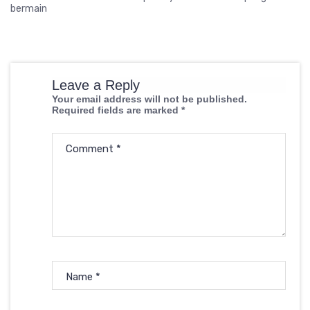
bermain
Leave a Reply
Your email address will not be published.
Required fields are marked
*
Comment
*
Name
*