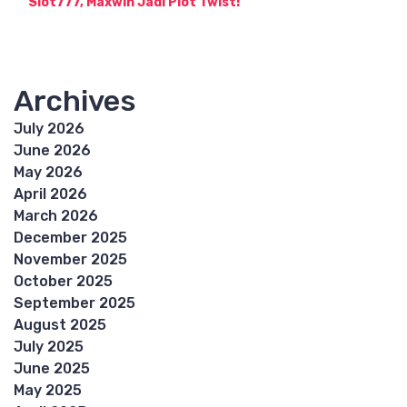
Slot777, Maxwin Jadi Plot Twist!
Archives
July 2026
June 2026
May 2026
April 2026
March 2026
December 2025
November 2025
October 2025
September 2025
August 2025
July 2025
June 2025
May 2025