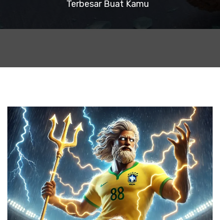
Terbesar Buat Kamu