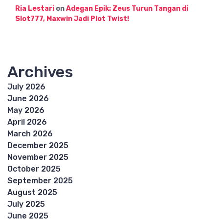
Ria Lestari
on
Adegan Epik: Zeus Turun Tangan di
Slot777, Maxwin Jadi Plot Twist!
Archives
July 2026
June 2026
May 2026
April 2026
March 2026
December 2025
November 2025
October 2025
September 2025
August 2025
July 2025
June 2025