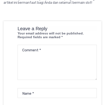
artikel ini bermanfaat bagi Anda dan selamat bermain slot!
Leave a Reply
Your email address will not be published.
Required fields are marked
*
Comment
*
Name
*