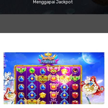
Menggapai Jackpot