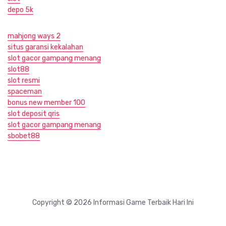
depo 5k
mahjong ways 2
situs garansi kekalahan
slot gacor gampang menang
slot88
slot resmi
spaceman
bonus new member 100
slot deposit qris
slot gacor gampang menang
sbobet88
Copyright © 2026 Informasi Game Terbaik Hari Ini