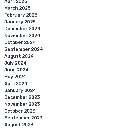
April 2025
March 2025
February 2025
January 2025
December 2024
November 2024
October 2024
September 2024
August 2024
July 2024
June 2024
May 2024
April 2024
January 2024
December 2023
November 2023
October 2023
September 2023
August 2023