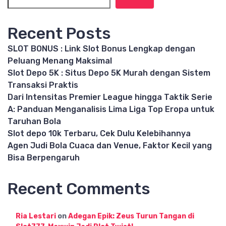
Recent Posts
SLOT BONUS : Link Slot Bonus Lengkap dengan
Peluang Menang Maksimal
Slot Depo 5K : Situs Depo 5K Murah dengan Sistem
Transaksi Praktis
Dari Intensitas Premier League hingga Taktik Serie
A: Panduan Menganalisis Lima Liga Top Eropa untuk
Taruhan Bola
Slot depo 10k Terbaru, Cek Dulu Kelebihannya
Agen Judi Bola Cuaca dan Venue, Faktor Kecil yang
Bisa Berpengaruh
Recent Comments
Ria Lestari
on
Adegan Epik: Zeus Turun Tangan di