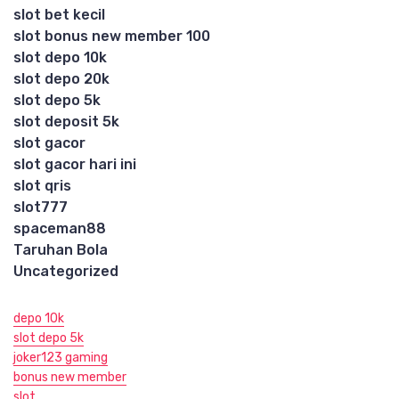
slot bet kecil
slot bonus new member 100
slot depo 10k
slot depo 20k
slot depo 5k
slot deposit 5k
slot gacor
slot gacor hari ini
slot qris
slot777
spaceman88
Taruhan Bola
Uncategorized
depo 10k
slot depo 5k
joker123 gaming
bonus new member
slot