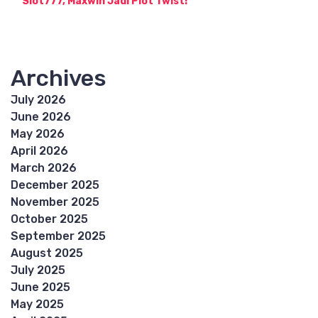
Slot777, Maxwin Jadi Plot Twist!
Archives
July 2026
June 2026
May 2026
April 2026
March 2026
December 2025
November 2025
October 2025
September 2025
August 2025
July 2025
June 2025
May 2025