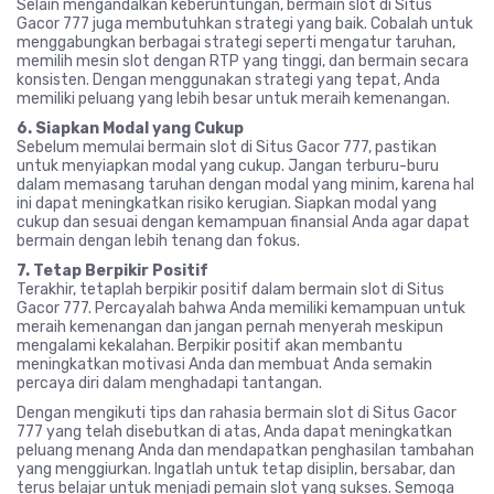
Selain mengandalkan keberuntungan, bermain slot di Situs
Gacor 777 juga membutuhkan strategi yang baik. Cobalah untuk
menggabungkan berbagai strategi seperti mengatur taruhan,
memilih mesin slot dengan RTP yang tinggi, dan bermain secara
konsisten. Dengan menggunakan strategi yang tepat, Anda
memiliki peluang yang lebih besar untuk meraih kemenangan.
6. Siapkan Modal yang Cukup
Sebelum memulai bermain slot di Situs Gacor 777, pastikan
untuk menyiapkan modal yang cukup. Jangan terburu-buru
dalam memasang taruhan dengan modal yang minim, karena hal
ini dapat meningkatkan risiko kerugian. Siapkan modal yang
cukup dan sesuai dengan kemampuan finansial Anda agar dapat
bermain dengan lebih tenang dan fokus.
7. Tetap Berpikir Positif
Terakhir, tetaplah berpikir positif dalam bermain slot di Situs
Gacor 777. Percayalah bahwa Anda memiliki kemampuan untuk
meraih kemenangan dan jangan pernah menyerah meskipun
mengalami kekalahan. Berpikir positif akan membantu
meningkatkan motivasi Anda dan membuat Anda semakin
percaya diri dalam menghadapi tantangan.
Dengan mengikuti tips dan rahasia bermain slot di Situs Gacor
777 yang telah disebutkan di atas, Anda dapat meningkatkan
peluang menang Anda dan mendapatkan penghasilan tambahan
yang menggiurkan. Ingatlah untuk tetap disiplin, bersabar, dan
terus belajar untuk menjadi pemain slot yang sukses. Semoga