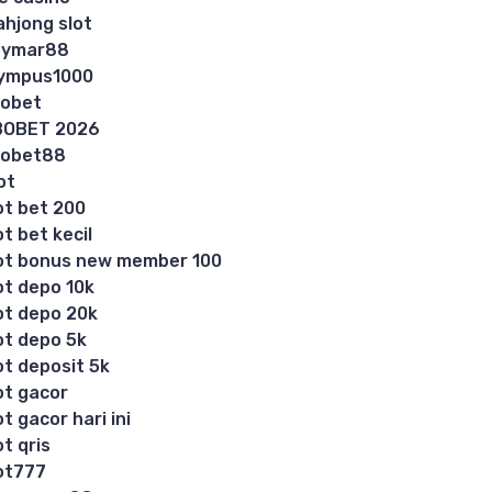
hjong slot
eymar88
ympus1000
obet
BOBET 2026
bobet88
ot
ot bet 200
ot bet kecil
ot bonus new member 100
ot depo 10k
ot depo 20k
ot depo 5k
ot deposit 5k
ot gacor
ot gacor hari ini
ot qris
ot777