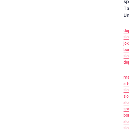
s
Ta
Un
de
sl
jo
bo
slo
de
ma
si
sl
sl
sl
sp
bo
slo
sl