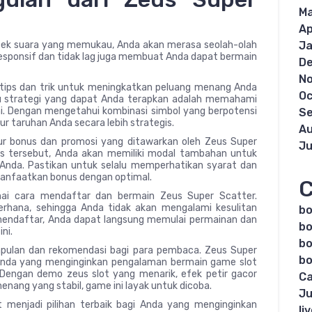
Ma
Ap
fek suara yang memukau, Anda akan merasa seolah-olah
Ja
responsif dan tidak lag juga membuat Anda dapat bermain
D
N
i tips dan trik untuk meningkatkan peluang menang Anda
Oc
tu strategi yang dapat Anda terapkan adalah memahami
ni. Dengan mengetahui kombinasi simbol yang berpotensi
S
 taruhan Anda secara lebih strategis.
Au
tur bonus dan promosi yang ditawarkan oleh Zeus Super
Ju
 tersebut, Anda akan memiliki modal tambahan untuk
nda. Pastikan untuk selalu memperhatikan syarat dan
anfaatkan bonus dengan optimal.
C
enai cara mendaftar dan bermain Zeus Super Scatter.
rhana, sehingga Anda tidak akan mengalami kesulitan
b
 mendaftar, Anda dapat langsung memulai permainan dan
bo
ni.
bo
esimpulan dan rekomendasi bagi para pembaca. Zeus Super
bo
 Anda yang menginginkan pengalaman bermain game slot
Dengan demo zeus slot yang menarik, efek petir gacor
Ca
nang yang stabil, game ini layak untuk dicoba.
Ju
 menjadi pilihan terbaik bagi Anda yang menginginkan
li