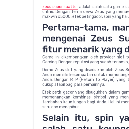
zeus super scatter
adalah salah satu game slo
online. Dengan tema dewa Zeus yang menaw
maxwin x5000, efek petir gacor, spin yang halu
Pertama-tama, mari
mengenai Zeus Sup
fitur menarik yang
Game ini dikembangkan oleh provider slot t
Gaming. Dengan reputasi yang sudah terjamin, A
Demo Zeus slot yang disediakan oleh Zeus S
Anda memiliki kesempatan untuk memenangkan 
Anda. Dengan RTP (Return to Player) yang 
cukup stabil bagi para pemainnya.
Efek petir gacor yang disuguhkan dalam game 
memenangkan kombinasi simbol yang men
tambahan keuntungan bagi Anda. Hal ini m
seru dan menghibur.
Selain itu, spin 
salah satu keung