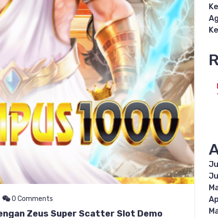
Ke
Ag
Ke
R
A
Ju
Ju
Ma
0 Comments
Ap
Ma
dengan Zeus Super Scatter Slot Demo