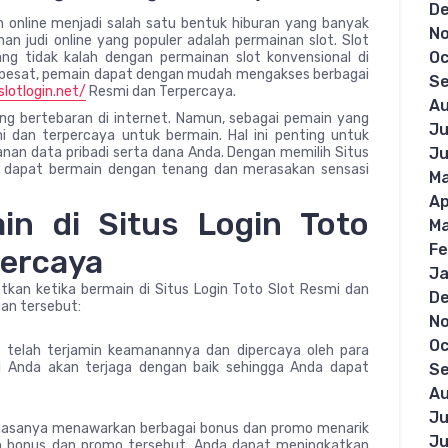
D
ian online menjadi salah satu bentuk hiburan yang banyak
N
an judi online yang populer adalah permainan slot. Slot
Oc
ng tidak kalah dengan permainan slot konvensional di
 pesat, pemain dapat dengan mudah mengakses berbagai
S
slotlogin.net/
Resmi dan Terpercaya.
Au
ang bertebaran di internet. Namun, sebagai pemain yang
Ju
i dan terpercaya untuk bermain. Hal ini penting untuk
an data pribadi serta dana Anda. Dengan memilih Situs
Ju
a dapat bermain dengan tenang dan merasakan sensasi
Ma
Ap
n di Situs Login Toto
Ma
Fe
percaya
Ja
kan ketika bermain di Situs Login Toto Slot Resmi dan
D
an tersebut:
N
Oc
a telah terjamin keamanannya dan dipercaya oleh para
ial Anda akan terjaga dengan baik sehingga Anda dapat
S
Au
Ju
 biasanya menawarkan berbagai bonus dan promo menarik
Ju
 bonus dan promo tersebut, Anda dapat meningkatkan