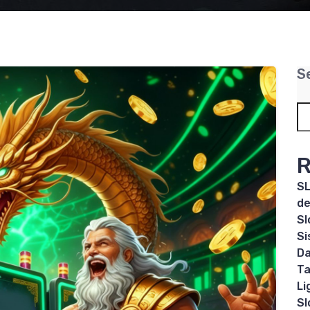
S
R
SL
de
Sl
Si
Da
Ta
Li
Sl