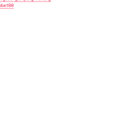
obet88