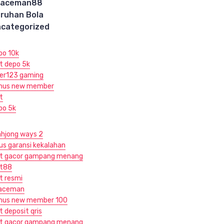
paceman88
ruhan Bola
categorized
po 10k
ot depo 5k
ker123 gaming
nus new member
t
po 5k
hjong ways 2
tus garansi kekalahan
ot gacor gampang menang
ot88
ot resmi
aceman
nus new member 100
t deposit qris
ot gacor gampang menang