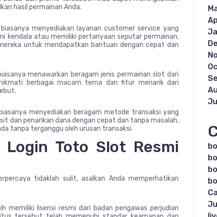
an hasil permainan Anda.
Ma
Ap
l
a biasanya menyediakan layanan customer service yang
Ja
mi kendala atau memiliki pertanyaan seputar permainan,
D
 mereka untuk mendapatkan bantuan dengan cepat dan
N
Oc
iasanya menawarkan beragam jenis permainan slot dari
S
nikmati berbagai macam tema dan fitur menarik dari
Au
sebut.
Ju
a biasanya menyediakan beragam metode transaksi yang
it dan penarikan dana dengan cepat dan tanpa masalah,
C
da tanpa terganggu oleh urusan transaksi.
s Login Toto Slot Resmi
b
bo
bo
erpercaya tidaklah sulit, asalkan Anda memperhatikan
bo
Ca
Ju
ih memiliki lisensi resmi dari badan pengawas perjudian
li
 Situs tersebut telah memenuhi standar keamanan dan