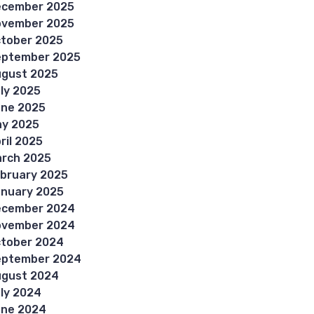
ecember 2025
ovember 2025
tober 2025
eptember 2025
gust 2025
ly 2025
ne 2025
y 2025
ril 2025
rch 2025
bruary 2025
nuary 2025
ecember 2024
ovember 2024
tober 2024
eptember 2024
gust 2024
ly 2024
ne 2024