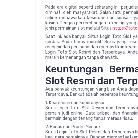
Pada era digital seperti sekarang ini, perjud
diminati oleh masyarakat. Salah satu permain
online menawarkan keseruan dan sensasi ya
kasino. Dengan perkembangan teknologi yang
jenis permainan slot melalui Situs
https://toto
Saat ini, ada banyak Situs Login Toto Slot y
cerdas, Anda harus memilih Situs yang resm
menghindari penipuan dan memastikan keaman
Login Toto Slot Resmi dan Terpercaya, And
meraih kemenangan tanpa khawatir.
Keuntungan Bermai
Slot Resmi dan Ter
Ada banyak keuntungan yang bisa Anda dapat
Terpercaya. Berikut adalah beberapa keuntung
1. Keamanan dan Kepercayaan
Situs Login Toto Slot Resmi dan Terpercay
pemain judi online. Data pribadi dan finans
bermain dengan tenang tanpa merasa risau.
2. Bonus dan Promo Menarik
Situs Login Toto Slot Resmi dan Terpercaya
bagi para pemainnya. Dengan memanfaatkan