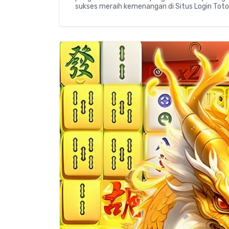
sukses meraih kemenangan di Situs Login Toto