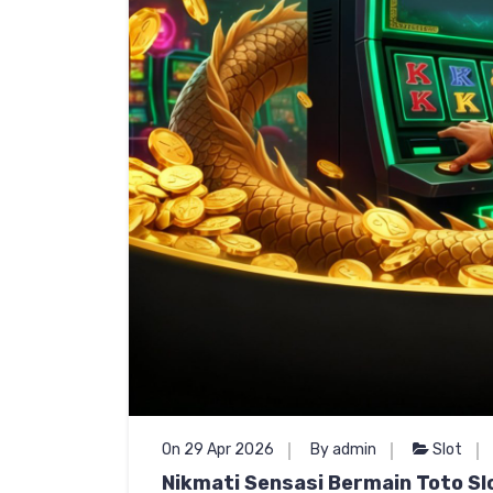
On 29 Apr 2026
By admin
Slot
Nikmati Sensasi Bermain Toto Sl