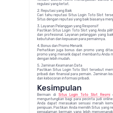
regulasi yang ketat.
2. Reputasi yang Baik
Cari tahu reputasi Situs Login Toto Slot ter
Situs dengan reputasi yang baik biasanya me
3. Layanan Pelanggan yang Responsif
Pastikan Situs Login Toto Slot yang Anda pil
dan profesional. Layanan pelanggan yang baik
kebutuhan dan kepuasan para pemainnya.
4. Bonus dan Promo Menarik
Perhatikan juga bonus dan promo yang ditaw
promo yang menarik dapat membantu Anda m
dengan lebih mudah.
5. Jaminan Keamanan Data
Pastikan Situs Login Toto Slot tersebut mem
pribadi dan finansial para pemain. Jaminan
dan kebocoran informasi pribadi.
Kesimpulan
Bermain di
Situs Login Toto Slot Resmi
d
menguntungkan bagi para pecinta judi onlin
Anda dapat merasakan sensasi meraih kem
penipuan. Pastikan Anda memilih Situs yang r
pengalaman bermain yang lebih menyenang