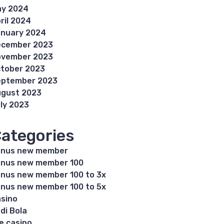
y 2024
ril 2024
nuary 2024
ecember 2023
ovember 2023
tober 2023
eptember 2023
gust 2023
ly 2023
ategories
onus new member
nus new member 100
nus new member 100 to 3x
nus new member 100 to 5x
sino
di Bola
ve casino