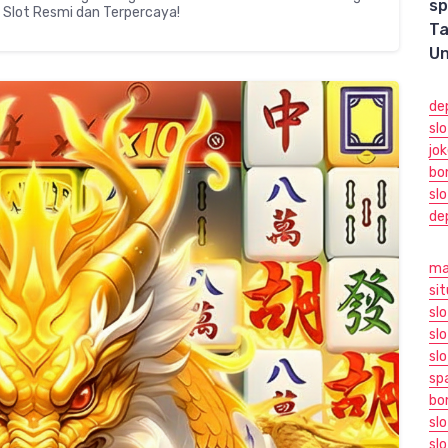
s
 Slot Resmi dan Terpercaya!
Ta
Un
de
sl
jo
bo
slo
de
ma
si
sl
sl
sl
sp
bo
slo
sl