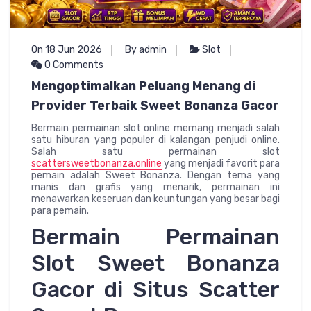
On 18 Jun 2026
By admin
Slot
0 Comments
Mengoptimalkan Peluang Menang di
Provider Terbaik Sweet Bonanza Gacor
Bermain permainan slot online memang menjadi salah
satu hiburan yang populer di kalangan penjudi online.
Salah satu permainan slot
scattersweetbonanza.online
yang menjadi favorit para
pemain adalah Sweet Bonanza. Dengan tema yang
manis dan grafis yang menarik, permainan ini
menawarkan keseruan dan keuntungan yang besar bagi
para pemain.
Bermain Permainan
Slot Sweet Bonanza
Gacor di Situs Scatter