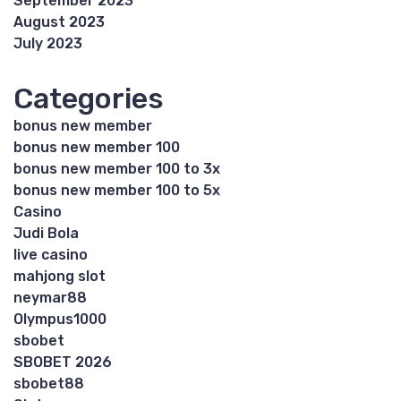
September 2023
August 2023
July 2023
Categories
bonus new member
bonus new member 100
bonus new member 100 to 3x
bonus new member 100 to 5x
Casino
Judi Bola
live casino
mahjong slot
neymar88
Olympus1000
sbobet
SBOBET 2026
sbobet88