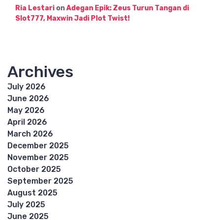
Ria Lestari
on
Adegan Epik: Zeus Turun Tangan di
Slot777, Maxwin Jadi Plot Twist!
Archives
July 2026
June 2026
May 2026
April 2026
March 2026
December 2025
November 2025
October 2025
September 2025
August 2025
July 2025
June 2025