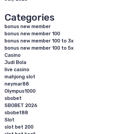
Categories
bonus new member
bonus new member 100
bonus new member 100 to 3x
bonus new member 100 to 5x
Casino
Judi Bola
live casino
mahjong slot
neymar88
Olympus1000
sbobet
SBOBET 2026
sbobet88
Slot
slot bet 200