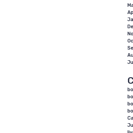
Ma
Ap
Ja
D
N
Oc
S
Au
Ju
C
b
bo
bo
bo
Ca
Ju
li