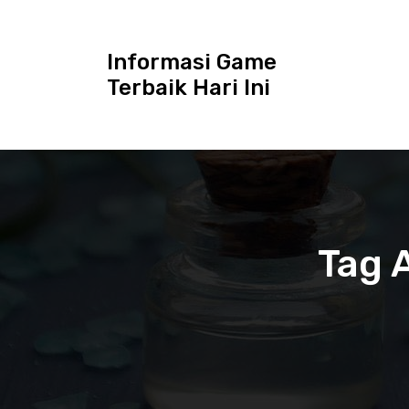
S
k
i
Informasi Game
p
Terbaik Hari Ini
t
o
c
o
n
t
e
n
Tag 
t