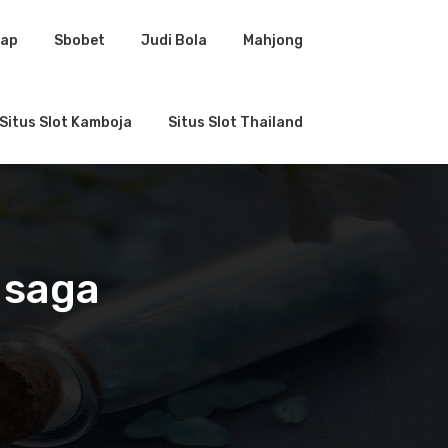
map
Sbobet
Judi Bola
Mahjong
Situs Slot Kamboja
Situs Slot Thailand
 saga