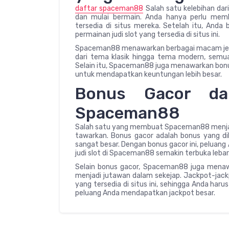
daftar spaceman88
Salah satu kelebihan da
dan mulai bermain. Anda hanya perlu mem
tersedia di situs mereka. Setelah itu, Anda 
permainan judi slot yang tersedia di situs ini.
Spaceman88 menawarkan berbagai macam jenis 
dari tema klasik hingga tema modern, semua 
Selain itu, Spaceman88 juga menawarkan bon
untuk mendapatkan keuntungan lebih besar.
Bonus Gacor da
Spaceman88
Salah satu yang membuat Spaceman88 menjadi 
tawarkan. Bonus gacor adalah bonus yang di
sangat besar. Dengan bonus gacor ini, peluan
judi slot di Spaceman88 semakin terbuka lebar
Selain bonus gacor, Spaceman88 juga mena
menjadi jutawan dalam sekejap. Jackpot-jackpo
yang tersedia di situs ini, sehingga Anda ha
peluang Anda mendapatkan jackpot besar.