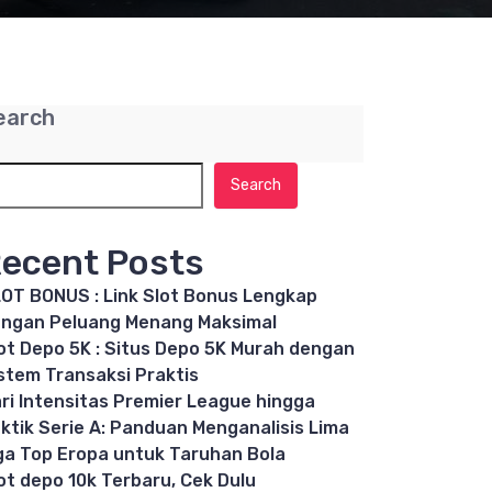
earch
Search
ecent Posts
OT BONUS : Link Slot Bonus Lengkap
ngan Peluang Menang Maksimal
ot Depo 5K : Situs Depo 5K Murah dengan
stem Transaksi Praktis
ri Intensitas Premier League hingga
ktik Serie A: Panduan Menganalisis Lima
ga Top Eropa untuk Taruhan Bola
ot depo 10k Terbaru, Cek Dulu