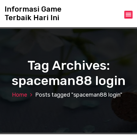
S
Informasi Game
k
Terbaik Hari Ini
i
p
t
o
c
o
n
Tag Archives:
t
e
spaceman88 login
n
t
Home
Posts tagged "spaceman88 login"