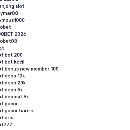
hjong slot
eymar88
ympus1000
obet
BOBET 2026
bobet88
ot
ot bet 200
ot bet kecil
ot bonus new member 100
ot depo 10k
ot depo 20k
ot depo 5k
ot deposit 5k
ot gacor
ot gacor hari ini
ot qris
ot777