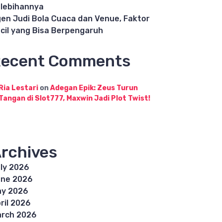
lebihannya
en Judi Bola Cuaca dan Venue, Faktor
cil yang Bisa Berpengaruh
ecent Comments
Ria Lestari
on
Adegan Epik: Zeus Turun
Tangan di Slot777, Maxwin Jadi Plot Twist!
rchives
ly 2026
ne 2026
y 2026
ril 2026
rch 2026