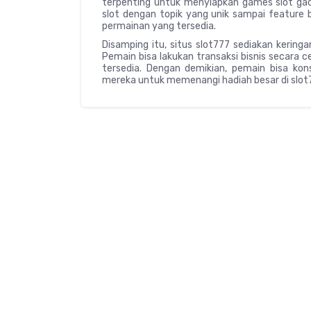
terpenting untuk menyiapkan games slot ga
slot dengan topik yang unik sampai feature
permainan yang tersedia.
Disamping itu, situs slot777 sediakan kering
Pemain bisa lakukan transaksi bisnis secar
tersedia. Dengan demikian, pemain bisa ko
mereka untuk memenangi hadiah besar di slot