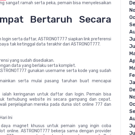
D
ng sangat ramah serta peka, pemain bisa menyelesaikan
N
empat Bertaruh Secara
Oc
S
Au
Ju
login serta daftar, ASTRONOT777 siapkan link preferensi
upaya tak ketinggal data terakhir dari ASTRONOT777.
Ju
Ma
ensi yang sudah disediakan.
Ap
 dengan data yang berlaku serta komplet.
Ma
n ASTRONOT777 gunakan username serta kode yang sudah
Fe
mainkan serta mulai pasang taruhan buat mencapai
Ja
D
 ialah keringanan untuk daftar dan login. Pemain bisa
N
uk terhubung website ini secara gampang dan cepat.
Oc
li penjelajahan mereka pada dunia slot online 777 dan
S
ari Ini
Au
Ju
adi daya magnet khusus untuk pemain yang ingin coba
lot online. ASTRONOT777 bekerja sama dengan provider
Ju