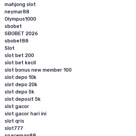
mahjong slot
neymar88
Olympus1000
sbobet
SBOBET 2026
sbobet88
Slot
slot bet 200
slot bet kecil
slot bonus new member 100
slot depo 10k
slot depo 20k
slot depo 5k
slot deposit 5k
slot gacor
slot gacor hari ini
slot qris
slot777
spaceman88