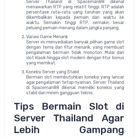
Server Thailand di Spaceman88 dikenal
menawarkan RTP yang relatif tinggi. RTP adalah
persentase rata-rata uang taruhan yang akan
dikembalikan kepada pemain dari waktu ke
waktu. Semakin tinggi RTP, semakin besar
peluang pemain menang dalam jangka panjang.
Variasi Game Menarik
Server ini menyediakan banyak pilihan game slot
dengan tema dan fitur menarik, yang membuat
pengalaman bermain tidak monoton. Mulai dari
slot klasik hingga slot modern dengan fitur bonus
yang memikat.
Koneksi Server yang Stabil
Bermain slot membutuhkan koneksi yang lancar
agar pengalaman tetap nyaman. Server Thailand
di Spaceman88 dikenal memiliki koneksi yang
stabil dan minim gangguan teknis.
Tips Bermain Slot di
Server Thailand Agar
Lebih Gampang