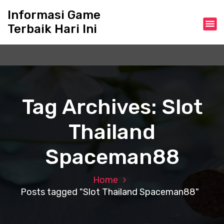
S
Informasi Game
k
Terbaik Hari Ini
i
p
t
o
c
o
n
Tag Archives: Slot
t
e
Thailand
n
t
Spaceman88
Home
Posts tagged "Slot Thailand Spaceman88"