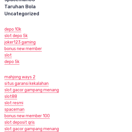
Taruhan Bola
Uncategorized
depo 10k
slot depo 5k
joker123 gaming
bonus new member
slot
depo 5k
mahjong ways 2
situs garansi kekalahan
slot gacor gampang menang
slot88
slot resmi
spaceman
bonus new member 100
slot deposit qris
slot gacor gampang menang