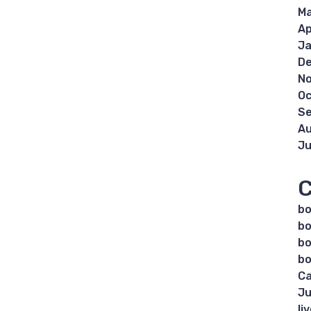
Ma
Ap
Ja
D
N
Oc
S
Au
Ju
C
b
bo
bo
bo
Ca
Ju
li