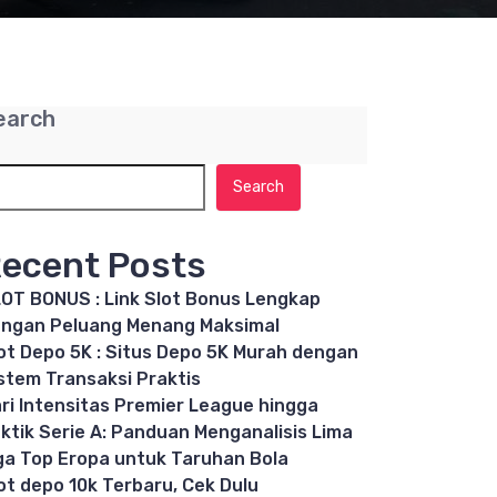
earch
Search
ecent Posts
OT BONUS : Link Slot Bonus Lengkap
ngan Peluang Menang Maksimal
ot Depo 5K : Situs Depo 5K Murah dengan
stem Transaksi Praktis
ri Intensitas Premier League hingga
ktik Serie A: Panduan Menganalisis Lima
ga Top Eropa untuk Taruhan Bola
ot depo 10k Terbaru, Cek Dulu