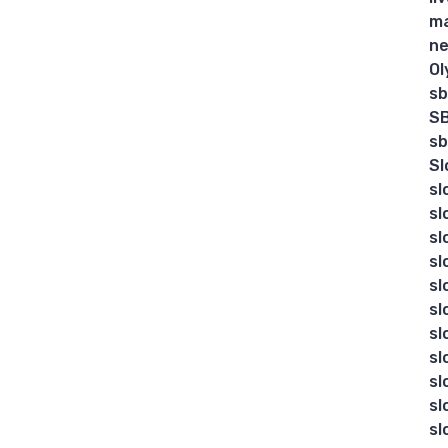
ma
n
Ol
sb
S
s
Sl
sl
sl
sl
sl
sl
sl
sl
sl
sl
sl
sl