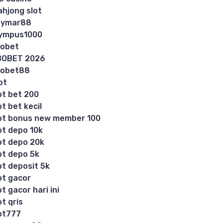
hjong slot
eymar88
ympus1000
obet
BOBET 2026
bobet88
ot
ot bet 200
ot bet kecil
ot bonus new member 100
ot depo 10k
ot depo 20k
ot depo 5k
ot deposit 5k
ot gacor
ot gacor hari ini
ot qris
ot777