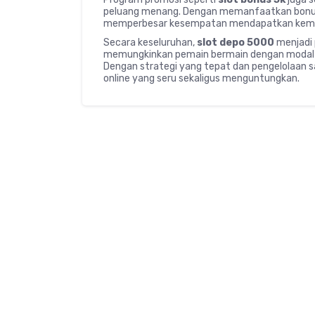
peluang menang. Dengan memanfaatkan bonus 
memperbesar kesempatan mendapatkan keme
Secara keseluruhan,
slot depo 5000
menjadi 
memungkinkan pemain bermain dengan modal k
Dengan strategi yang tepat dan pengelolaan s
online yang seru sekaligus menguntungkan.