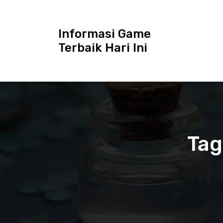
S
k
i
Informasi Game
p
Terbaik Hari Ini
t
o
c
o
n
t
e
n
Tag
t