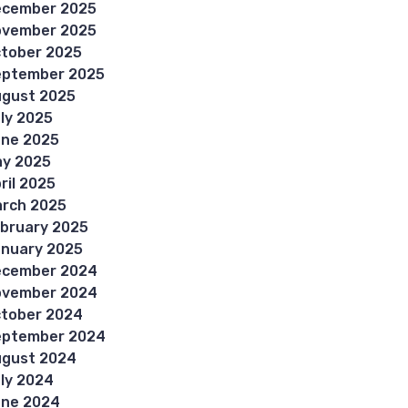
ecember 2025
ovember 2025
tober 2025
eptember 2025
gust 2025
ly 2025
ne 2025
y 2025
ril 2025
rch 2025
bruary 2025
nuary 2025
ecember 2024
ovember 2024
tober 2024
eptember 2024
gust 2024
ly 2024
ne 2024