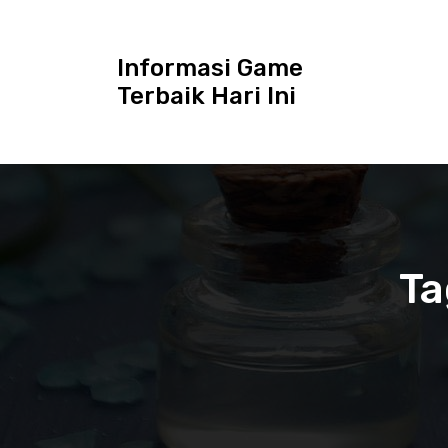
S
k
i
Informasi Game
p
Terbaik Hari Ini
t
o
c
o
n
t
e
n
Ta
t