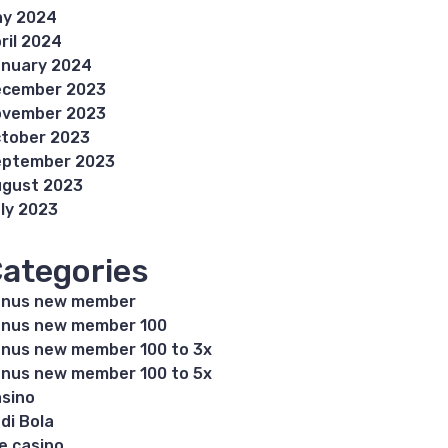
y 2024
ril 2024
nuary 2024
ecember 2023
ovember 2023
tober 2023
eptember 2023
gust 2023
ly 2023
ategories
onus new member
nus new member 100
nus new member 100 to 3x
nus new member 100 to 5x
sino
di Bola
ve casino