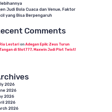
lebihannya
en Judi Bola Cuaca dan Venue, Faktor
cil yang Bisa Berpengaruh
ecent Comments
Ria Lestari
on
Adegan Epik: Zeus Turun
Tangan di Slot777, Maxwin Jadi Plot Twist!
rchives
ly 2026
ne 2026
y 2026
ril 2026
rch 2026