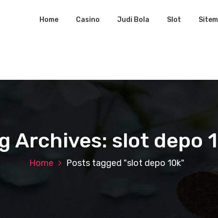
Home
Casino
Judi Bola
Slot
Site
g Archives: slot depo 
Home
Posts tagged "slot depo 10k"