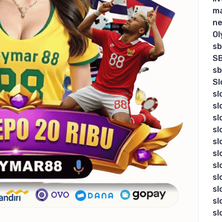
ma
n
Ol
sb
S
s
Sl
sl
sl
sl
sl
sl
sl
sl
sl
sl
sl
sl