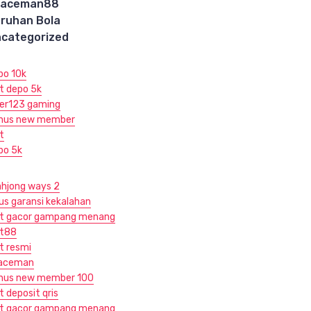
paceman88
ruhan Bola
categorized
po 10k
ot depo 5k
ker123 gaming
nus new member
t
po 5k
hjong ways 2
tus garansi kekalahan
ot gacor gampang menang
ot88
ot resmi
aceman
nus new member 100
t deposit qris
ot gacor gampang menang