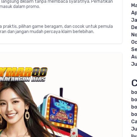
n langsung diklaim tanpa membaca syaratnya. Perhatikan
Ma
 masuk dalam promo.
Ap
Ja
a praktis, pilihan game beragam, dan cocok untuk pemula
D
turan dan jangan mudah percaya klaim berlebihan.
N
Oc
S
Au
Ju
C
b
bo
bo
bo
Ca
Ju
li