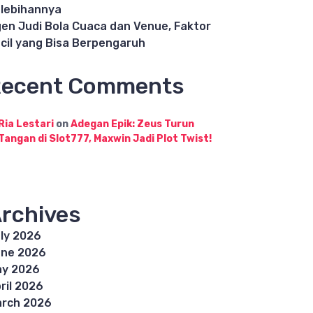
lebihannya
en Judi Bola Cuaca dan Venue, Faktor
cil yang Bisa Berpengaruh
ecent Comments
Ria Lestari
on
Adegan Epik: Zeus Turun
Tangan di Slot777, Maxwin Jadi Plot Twist!
rchives
ly 2026
ne 2026
y 2026
ril 2026
rch 2026