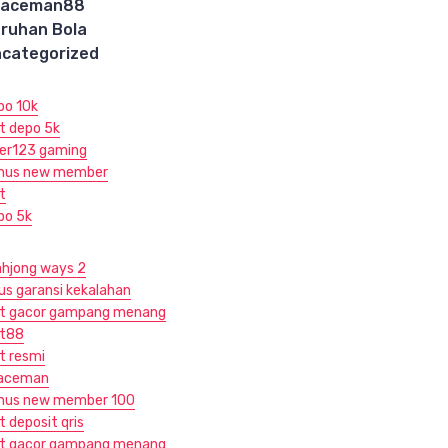
paceman88
ruhan Bola
categorized
po 10k
ot depo 5k
ker123 gaming
nus new member
t
po 5k
hjong ways 2
tus garansi kekalahan
ot gacor gampang menang
ot88
ot resmi
aceman
nus new member 100
t deposit qris
ot gacor gampang menang