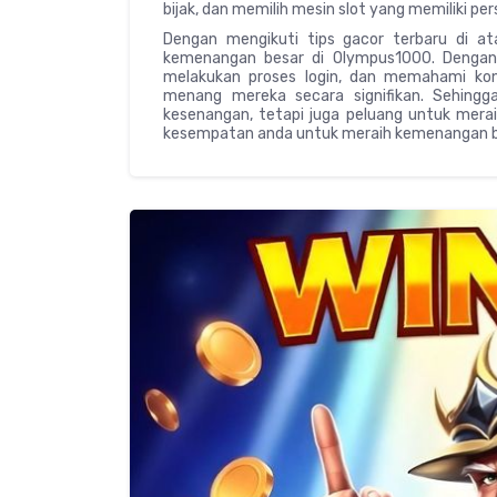
bijak, dan memilih mesin slot yang memiliki p
Dengan mengikuti tips gacor terbaru di at
kemenangan besar di Olympus1000. Dengan
melakukan proses login, dan memahami ko
menang mereka secara signifikan. Sehing
kesenangan, tetapi juga peluang untuk me
kesempatan anda untuk meraih kemenangan b