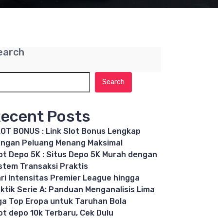
earch
Search
ecent Posts
OT BONUS : Link Slot Bonus Lengkap
ngan Peluang Menang Maksimal
ot Depo 5K : Situs Depo 5K Murah dengan
stem Transaksi Praktis
ri Intensitas Premier League hingga
ktik Serie A: Panduan Menganalisis Lima
ga Top Eropa untuk Taruhan Bola
ot depo 10k Terbaru, Cek Dulu