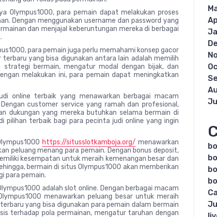
Ma
aya Olympus1000, para pemain dapat melakukan proses
Ap
inan. Dengan menggunakan username dan password yang
ermainan dan menjajal keberuntungan mereka di berbagai
Ja
.
D
us1000, para pemain juga perlu memahami konsep gacor
N
terbaru yang bisa digunakan antara lain adalah memilih
Oc
 strategi bermain, mengatur modal dengan bijak, dan
engan melakukan ini, para pemain dapat meningkatkan
S
Au
judi online terbaik yang menawarkan berbagai macam
Ju
. Dengan customer service yang ramah dan profesional,
an dukungan yang mereka butuhkan selama bermain di
ilihan terbaik bagi para pecinta judi online yang ingin
C
, Olympus1000
https://situsslotkamboja.org/
menawarkan
b
kan peluang menang para pemain. Dengan bonus deposit,
bo
memiliki kesempatan untuk meraih kemenangan besar dan
ehingga, bermain di situs Olympus1000 akan memberikan
bo
i para pemain.
bo
 Olympus1000 adalah slot online. Dengan berbagai macam
Ca
di Olympus1000 menawarkan peluang besar untuk meraih
Ju
terbaru yang bisa digunakan para pemain dalam bermain
lisis terhadap pola permainan, mengatur taruhan dengan
li