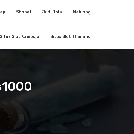
map
Sbobet
Judi Bola
Mahjong
Situs Slot Kamboja
Situs Slot Thailand
s1000