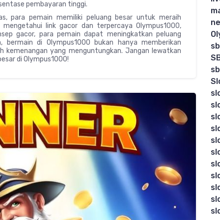
ersentase pembayaran tinggi.
ma
as, para pemain memiliki peluang besar untuk meraih
n
 mengetahui link gacor dan terpercaya Olympus1000,
Ol
nsep gacor, para pemain dapat meningkatkan peluang
ga, bermain di Olympus1000 bukan hanya memberikan
sb
raih kemenangan yang menguntungkan. Jangan lewatkan
S
esar di Olympus1000!
s
Sl
sl
sl
sl
sl
sl
sl
sl
sl
sl
sl
sl