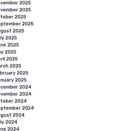
ecember 2025
ovember 2025
tober 2025
eptember 2025
gust 2025
ly 2025
ne 2025
y 2025
ril 2025
rch 2025
bruary 2025
nuary 2025
ecember 2024
ovember 2024
tober 2024
eptember 2024
gust 2024
ly 2024
ne 2024