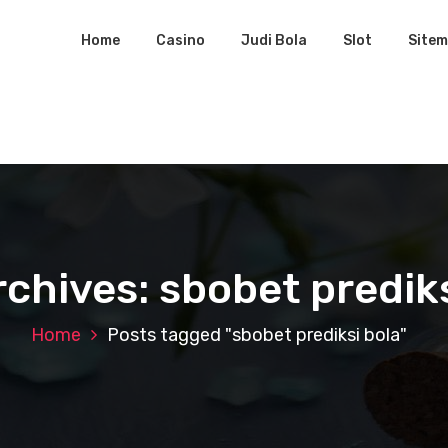
Home
Casino
Judi Bola
Slot
Site
rchives: sbobet prediks
Home
Posts tagged "sbobet prediksi bola"