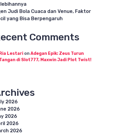
lebihannya
en Judi Bola Cuaca dan Venue, Faktor
cil yang Bisa Berpengaruh
ecent Comments
Ria Lestari
on
Adegan Epik: Zeus Turun
Tangan di Slot777, Maxwin Jadi Plot Twist!
rchives
ly 2026
ne 2026
y 2026
ril 2026
rch 2026