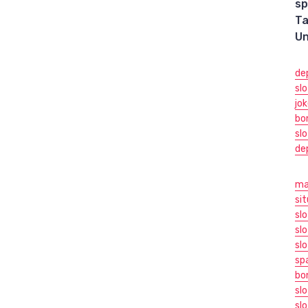
s
Ta
Un
de
sl
jo
bo
slo
de
ma
si
sl
sl
sl
sp
bo
slo
sl