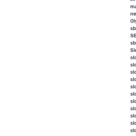
ma
n
Ol
sb
S
s
Sl
sl
sl
sl
sl
sl
sl
sl
sl
sl
sl
sl