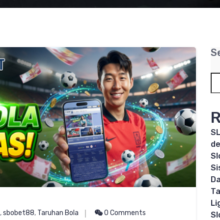
S
R
SL
de
Sl
Si
Da
Ta
Li
,
sbobet88
,
Taruhan Bola
0 Comments
Sl