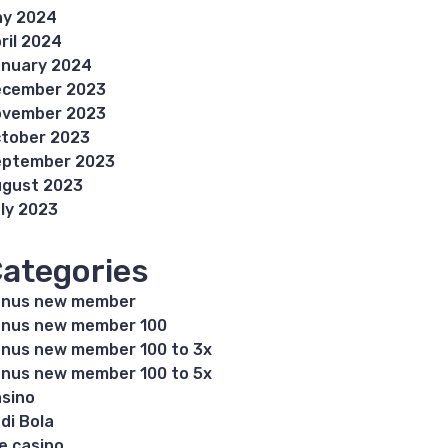
y 2024
ril 2024
nuary 2024
ecember 2023
ovember 2023
tober 2023
eptember 2023
gust 2023
ly 2023
ategories
onus new member
nus new member 100
nus new member 100 to 3x
nus new member 100 to 5x
sino
di Bola
ve casino