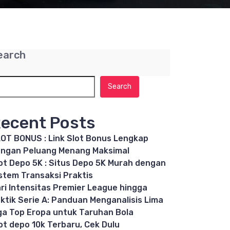
earch
Search
ecent Posts
OT BONUS : Link Slot Bonus Lengkap
ngan Peluang Menang Maksimal
ot Depo 5K : Situs Depo 5K Murah dengan
stem Transaksi Praktis
ri Intensitas Premier League hingga
ktik Serie A: Panduan Menganalisis Lima
ga Top Eropa untuk Taruhan Bola
ot depo 10k Terbaru, Cek Dulu