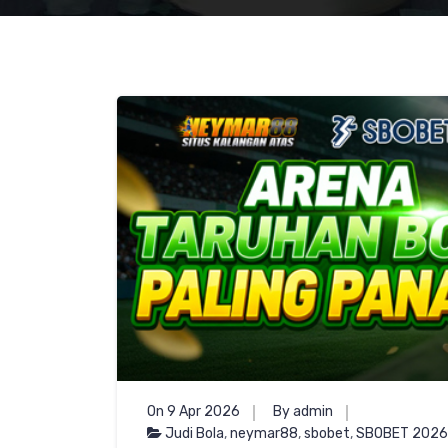
On 9 Apr 2026
By admin
Judi Bola
,
neymar88
,
sbobet
,
SBOBET 2026