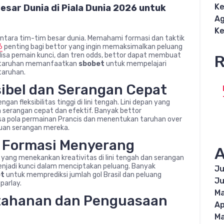
Ke
esar Dunia di Piala Dunia 2026 untuk
Ag
Ke
antara tim-tim besar dunia. Memahami formasi dan taktik
6
penting bagi bettor yang ingin memaksimalkan peluang
lisa pemain kunci, dan tren odds, bettor dapat membuat
R
ar taruhan memanfaatkan
sbobet
untuk mempelajari
taruhan.
sibel dan Serangan Cepat
n fleksibilitas tinggi di lini tengah. Lini depan yang
n serangan cepat dan efektif. Banyak bettor
a pola permainan Prancis dan menentukan taruhan over
an serangan mereka.
an Formasi Menyerang
A
yang menekankan kreativitas di lini tengah dan serangan
menjadi kunci dalam menciptakan peluang. Banyak
Ju
et
untuk memprediksi jumlah gol Brasil dan peluang
Ju
parlay.
Ma
rtahanan dan Penguasaan
Ap
Ma