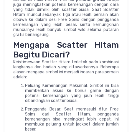
juga meningkatkan potensi kemenangan dengan cara
yang tidak dimiliki oleh scatter biasa. Saat Scatter
Hitam muncul sebanyak tiga atau lebih, pemain akan
dibawa ke dalam sesi Free Spins dengan pengganda
kemenangan yang lebih besar, serta kemungkinan
munculnya lebih banyak simbol wild selama putaran
gratis berlangsung.
Mengapa Scatter Hitam
Begitu Dicari?
Keistimewaan Scatter Hitam terletak pada kombinasi
langkanya dan hadiah yang ditawarkannya. Beberapa
alasan mengapa simbol ini menjadi incaran para pemain
adalah:
Peluang Kemenangan Maksimal: Simbol ini bisa
memberikan akses ke bonus game dengan
potensi kemenangan yang jauh lebih tinggi
dibandingkan scatter biasa.
Pengganda Besar: Saat memasuki fitur Free
Spins dari Scatter Hitam, pengganda
kemenangan bisa meningkat lebih cepat. Ini
membuka peluang untuk jackpot dalam jumlah
besar.