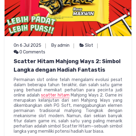
On 6 Jul 2025
By admin
Slot
0 Comments
Scatter Hitam Mahjong Ways 2: Simbol
Langka dengan Hadiah Fantastis
Permainan slot online telah mengalami evolusi pesat
dalam beberapa tahun terakhir, dan salah satu game
yang berhasil memikat perhatian para pecinta judi
online adalah
scatter hitam
Mahjong Ways 2. Game ini
merupakan kelanjutan dari seri Mahjong Ways yang
dikembangkan oleh PG Soft, menggabungkan elemen
permainan tradisional mahjong Tiongkok dengan
mekanisme slot modern. Namun, dari sekian banyak
fitur dalam game ini, salah satu yang paling menarik
perhatian adalah simbol Scatter Hitam—sebuah simbol
langka yang memiliki potensi hadiah luar biasa.