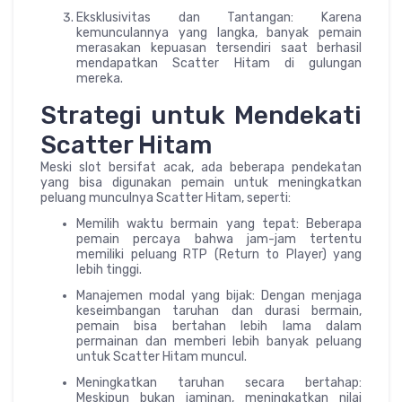
Eksklusivitas dan Tantangan: Karena
kemunculannya yang langka, banyak pemain
merasakan kepuasan tersendiri saat berhasil
mendapatkan Scatter Hitam di gulungan
mereka.
Strategi untuk Mendekati
Scatter Hitam
Meski slot bersifat acak, ada beberapa pendekatan
yang bisa digunakan pemain untuk meningkatkan
peluang munculnya Scatter Hitam, seperti:
Memilih waktu bermain yang tepat: Beberapa
pemain percaya bahwa jam-jam tertentu
memiliki peluang RTP (Return to Player) yang
lebih tinggi.
Manajemen modal yang bijak: Dengan menjaga
keseimbangan taruhan dan durasi bermain,
pemain bisa bertahan lebih lama dalam
permainan dan memberi lebih banyak peluang
untuk Scatter Hitam muncul.
Meningkatkan taruhan secara bertahap:
Meskipun bukan jaminan, meningkatkan nilai