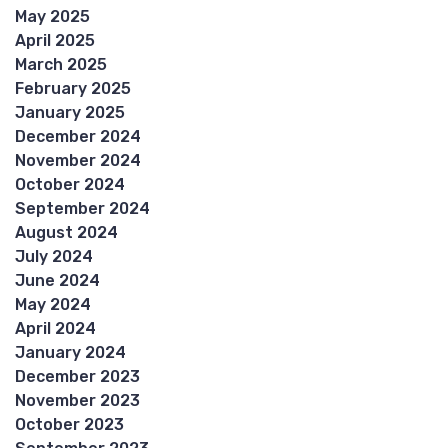
May 2025
April 2025
March 2025
February 2025
January 2025
December 2024
November 2024
October 2024
September 2024
August 2024
July 2024
June 2024
May 2024
April 2024
January 2024
December 2023
November 2023
October 2023