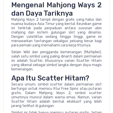
Mengenal Mahjong Ways 2
dan Daya Tariknya
Mahjong Ways 2 tampil dengan grafis yang halus dan
nuansa budaya Asia Timur yang kental. Keunikan game
ini terletak pada perpaduan antara susunan ubin
mahjong dan sistem gulungan slot yang dinamis.
Dengan volatilitas sedang hingga tinggi, game ini
menawarkan tantangan sekaligus peluang besar bagi
para pemain yang memahami cara kerja fiturnya.
Selain Wild dan pengganda kemenangan (Multiplier),
salah satu simbol yang paling dinanti dalam permainan
ini adalah Scatter, khususnya varian Scatter Hitam
yang dikenal sebagai simbol langka dengan daya magis
kemenangan.
Apa Itu Scatter Hitam?
Secara umum, simbol scatter dalam permainan slot
berfungsi untuk memicu fitur Free Spins atau putaran
gratis. Dalam Mahjong Ways 2, simbol scatter
umumnya muncul dalam warna emas. Namun, varian
Scatter Hitam adalah bentuk eksklusif yang lebih
jarang terlihat di gulungan.
Simbol ini tidak hanya memicu putaran gratis, tetapi