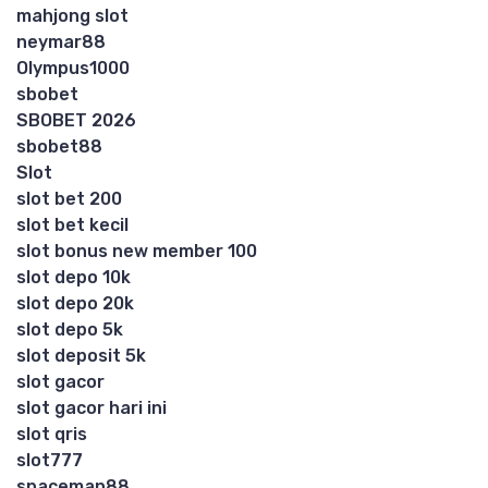
mahjong slot
neymar88
Olympus1000
sbobet
SBOBET 2026
sbobet88
Slot
slot bet 200
slot bet kecil
slot bonus new member 100
slot depo 10k
slot depo 20k
slot depo 5k
slot deposit 5k
slot gacor
slot gacor hari ini
slot qris
slot777
spaceman88