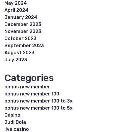
May 2024
April 2024
January 2024
December 2023
November 2023
October 2023
September 2023
August 2023
July 2023
Categories
bonus new member
bonus new member 100
bonus new member 100 to 3x
bonus new member 100 to 5x
Casino
Judi Bola
live casino