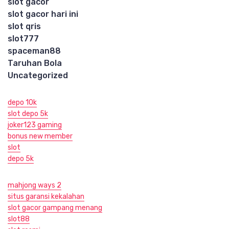
slot gacor
slot gacor hari ini
slot qris
slot777
spaceman88
Taruhan Bola
Uncategorized
depo 10k
slot depo 5k
joker123 gaming
bonus new member
slot
depo 5k
mahjong ways 2
situs garansi kekalahan
slot gacor gampang menang
slot88