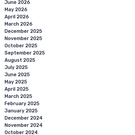
June 2026
May 2026
April 2026
March 2026
December 2025
November 2025
October 2025
September 2025
August 2025
July 2025
June 2025
May 2025
April 2025
March 2025
February 2025
January 2025
December 2024
November 2024
October 2024