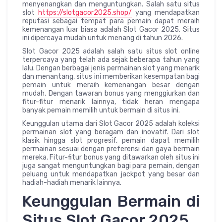
menyenangkan dan menguntungkan. Salah satu situs
slot
https://slotgacor2025.shop/
yang mendapatkan
reputasi sebagai tempat para pemain dapat meraih
kemenangan luar biasa adalah Slot Gacor 2025. Situs
ini dipercaya mudah untuk menang di tahun 2026.
Slot Gacor 2025 adalah salah satu situs slot online
terpercaya yang telah ada sejak beberapa tahun yang
lalu. Dengan berbagai jenis permainan slot yang menarik
dan menantang, situs ini memberikan kesempatan bagi
pemain untuk meraih kemenangan besar dengan
mudah. Dengan tawaran bonus yang menggiurkan dan
fitur-fitur menarik lainnya, tidak heran mengapa
banyak pemain memilih untuk bermain di situs ini.
Keunggulan utama dari Slot Gacor 2025 adalah koleksi
permainan slot yang beragam dan inovatif. Dari slot
klasik hingga slot progresif, pemain dapat memilih
permainan sesuai dengan preferensi dan gaya bermain
mereka. Fitur-fitur bonus yang ditawarkan oleh situs ini
juga sangat menguntungkan bagi para pemain, dengan
peluang untuk mendapatkan jackpot yang besar dan
hadiah-hadiah menarik lainnya.
Keunggulan Bermain di
Situs Slot Gacor 2025