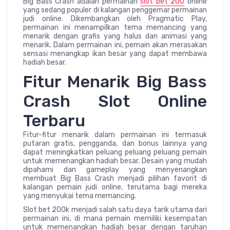
Big Bass Crash adalah permainan
slot bet 200
online
yang sedang populer di kalangan penggemar permainan
judi online. Dikembangkan oleh Pragmatic Play,
permainan ini menampilkan tema memancing yang
menarik dengan grafis yang halus dan animasi yang
menarik. Dalam permainan ini, pemain akan merasakan
sensasi menangkap ikan besar yang dapat membawa
hadiah besar.
Fitur Menarik Big Bass
Crash Slot Online
Terbaru
Fitur-fitur menarik dalam permainan ini termasuk
putaran gratis, pengganda, dan bonus lainnya yang
dapat meningkatkan peluang peluang peluang pemain
untuk memenangkan hadiah besar. Desain yang mudah
dipahami dan gameplay yang menyenangkan
membuat Big Bass Crash menjadi pilihan favorit di
kalangan pemain judi online, terutama bagi mereka
yang menyukai tema memancing.
Slot bet 200k menjadi salah satu daya tarik utama dari
permainan ini, di mana pemain memiliki kesempatan
untuk memenangkan hadiah besar dengan taruhan