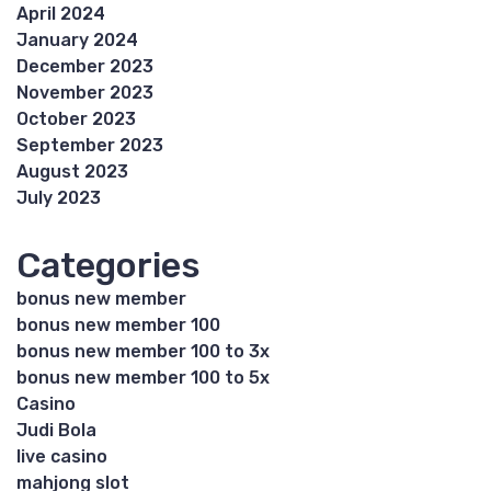
April 2024
January 2024
December 2023
November 2023
October 2023
September 2023
August 2023
July 2023
Categories
bonus new member
bonus new member 100
bonus new member 100 to 3x
bonus new member 100 to 5x
Casino
Judi Bola
live casino
mahjong slot