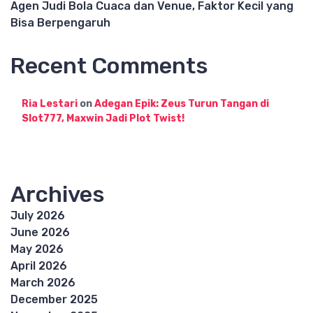
Agen Judi Bola Cuaca dan Venue, Faktor Kecil yang
Bisa Berpengaruh
Recent Comments
Ria Lestari
on
Adegan Epik: Zeus Turun Tangan di
Slot777, Maxwin Jadi Plot Twist!
Archives
July 2026
June 2026
May 2026
April 2026
March 2026
December 2025