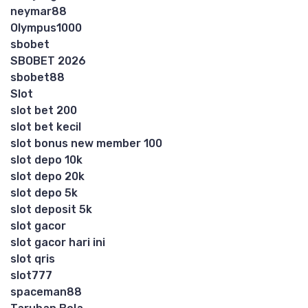
neymar88
Olympus1000
sbobet
SBOBET 2026
sbobet88
Slot
slot bet 200
slot bet kecil
slot bonus new member 100
slot depo 10k
slot depo 20k
slot depo 5k
slot deposit 5k
slot gacor
slot gacor hari ini
slot qris
slot777
spaceman88