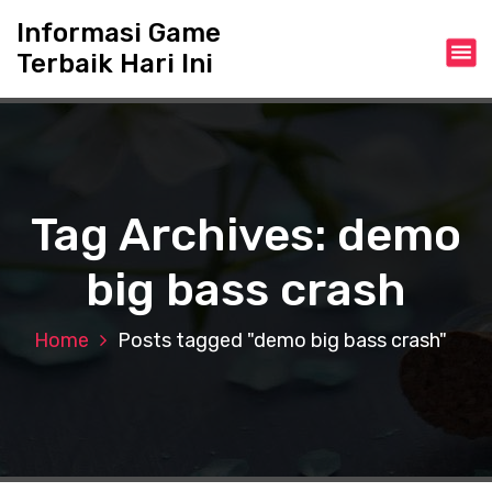
S
Informasi Game
k
Terbaik Hari Ini
i
p
t
o
c
o
n
Tag Archives: demo
t
e
big bass crash
n
t
Home
Posts tagged "demo big bass crash"