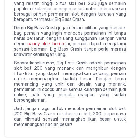
yang relatif tinggi. Situs slot bet 200 juga semakin
populer di kalangan penggemar judi online, menawarkan
berbagai pilihan permainan slot dengan taruhan yang
beragam, termasuk Big Bass Crash.
Demo Big Bass Crash juga menjadi pilihan yang menarik
bagi pemain yang ingin mencoba permainan ini tanpa
harus bertaruh dengan uang sungguhan. Dengan versi
demo
candy blitz bomb
ini, pemain dapat mengalami
sensasi bermain Big Bass Crash tanpa perlu merasa
khawatir kehilangan uang.
Secara keseluruhan, Big Bass Crash adalah permainan
slot bet 200 yang menarik dan menghibur, dengan
fitur-fitur yang dapat meningkatkan peluang pemain
untuk memenangkan hadiah besar. Dengan tema
memancing yang unik dan desain yang menarik,
permainan ini cocok untuk semua kalangan pemain judi
online, baik yang pemula maupun yang sudah
berpengalaman.
Jadi, jangan ragu untuk mencoba permainan slot bet
200 Big Bass Crash di situs slot bet 200 terpercaya
dan nikmati sensasi menangkap ikan besar untuk
memenangkan hadiah besar!