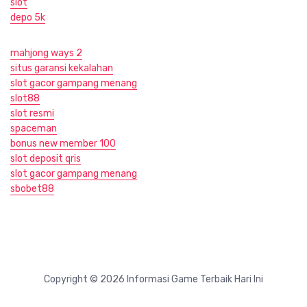
slot
depo 5k
mahjong ways 2
situs garansi kekalahan
slot gacor gampang menang
slot88
slot resmi
spaceman
bonus new member 100
slot deposit qris
slot gacor gampang menang
sbobet88
Copyright © 2026 Informasi Game Terbaik Hari Ini