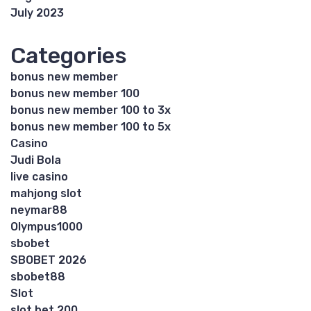
July 2023
Categories
bonus new member
bonus new member 100
bonus new member 100 to 3x
bonus new member 100 to 5x
Casino
Judi Bola
live casino
mahjong slot
neymar88
Olympus1000
sbobet
SBOBET 2026
sbobet88
Slot
slot bet 200