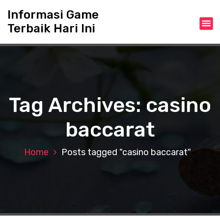
S
Informasi Game
k
Terbaik Hari Ini
i
p
t
o
c
o
n
Tag Archives: casino
t
e
baccarat
n
t
Home
Posts tagged "casino baccarat"