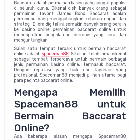
Baccarat adalah permainan kasino yang sangat populer
di seluruh dunia. Dikenal oleh banyak orang sebagai
permainan favorit James Bond, Baccarat adalah
permainan yang menggabungkan keberuntungan dan
strategi. Di era digital ini, semakin banyak orang beralih
ke casino online permainan baccarat online untuk
mendapatkan pengalaman bermain yang seru dan
menguntungkan.
Salah satu tempat terbaik untuk bermain baccarat
online adalah
spaceman88
. Situs ini telah lama dikenal
sebagai tempat terpercaya untuk bermain berbagai
jenis permainan kasino online, termasuk baccarat.
Dengan reputasi yang baik dan layanan yang
profesional, Spaceman88 menjadi pilihan utama bagi
para pecinta baccarat online.
Mengapa Memilih
Spaceman88 untuk
Bermain Baccarat
Online?
Ada beberapa alasan mengapa Spaceman88