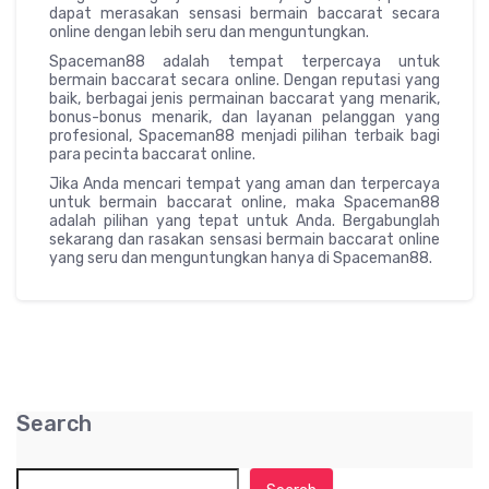
dapat merasakan sensasi bermain baccarat secara
online dengan lebih seru dan menguntungkan.
Spaceman88 adalah tempat terpercaya untuk
bermain baccarat secara online. Dengan reputasi yang
baik, berbagai jenis permainan baccarat yang menarik,
bonus-bonus menarik, dan layanan pelanggan yang
profesional, Spaceman88 menjadi pilihan terbaik bagi
para pecinta baccarat online.
Jika Anda mencari tempat yang aman dan terpercaya
untuk bermain baccarat online, maka Spaceman88
adalah pilihan yang tepat untuk Anda. Bergabunglah
sekarang dan rasakan sensasi bermain baccarat online
yang seru dan menguntungkan hanya di Spaceman88.
Search