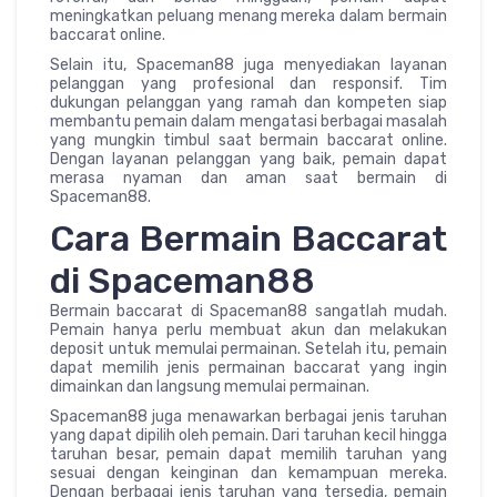
meningkatkan peluang menang mereka dalam bermain
baccarat online.
Selain itu, Spaceman88 juga menyediakan layanan
pelanggan yang profesional dan responsif. Tim
dukungan pelanggan yang ramah dan kompeten siap
membantu pemain dalam mengatasi berbagai masalah
yang mungkin timbul saat bermain baccarat online.
Dengan layanan pelanggan yang baik, pemain dapat
merasa nyaman dan aman saat bermain di
Spaceman88.
Cara Bermain Baccarat
di Spaceman88
Bermain baccarat di Spaceman88 sangatlah mudah.
Pemain hanya perlu membuat akun dan melakukan
deposit untuk memulai permainan. Setelah itu, pemain
dapat memilih jenis permainan baccarat yang ingin
dimainkan dan langsung memulai permainan.
Spaceman88 juga menawarkan berbagai jenis taruhan
yang dapat dipilih oleh pemain. Dari taruhan kecil hingga
taruhan besar, pemain dapat memilih taruhan yang
sesuai dengan keinginan dan kemampuan mereka.
Dengan berbagai jenis taruhan yang tersedia, pemain