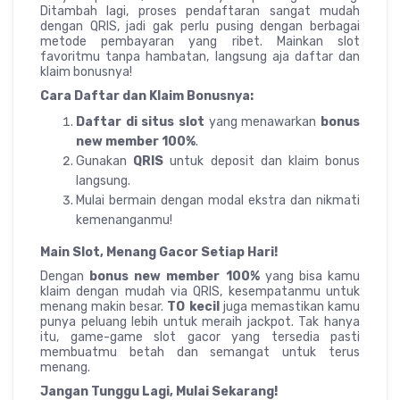
Ditambah lagi, proses pendaftaran sangat mudah
dengan QRIS, jadi gak perlu pusing dengan berbagai
metode pembayaran yang ribet. Mainkan slot
favoritmu tanpa hambatan, langsung aja daftar dan
klaim bonusnya!
Cara Daftar dan Klaim Bonusnya:
Daftar di situs slot
yang menawarkan
bonus
new member 100%
.
Gunakan
QRIS
untuk deposit dan klaim bonus
langsung.
Mulai bermain dengan modal ekstra dan nikmati
kemenanganmu!
Main Slot, Menang Gacor Setiap Hari!
Dengan
bonus new member 100%
yang bisa kamu
klaim dengan mudah via QRIS, kesempatanmu untuk
menang makin besar.
TO kecil
juga memastikan kamu
punya peluang lebih untuk meraih jackpot. Tak hanya
itu, game-game slot gacor yang tersedia pasti
membuatmu betah dan semangat untuk terus
menang.
Jangan Tunggu Lagi, Mulai Sekarang!