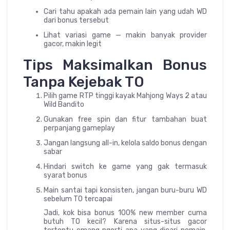
Cari tahu apakah ada pemain lain yang udah WD
dari bonus tersebut
Lihat variasi game — makin banyak provider
gacor, makin legit
Tips Maksimalkan Bonus
Tanpa Kejebak TO
Pilih game RTP tinggi kayak Mahjong Ways 2 atau
Wild Bandito
Gunakan free spin dan fitur tambahan buat
perpanjang gameplay
Jangan langsung all-in, kelola saldo bonus dengan
sabar
Hindari switch ke game yang gak termasuk
syarat bonus
Main santai tapi konsisten, jangan buru-buru WD
sebelum TO tercapai
Jadi, kok bisa bonus 100% new member cuma
butuh TO kecil? Karena situs-situs gacor