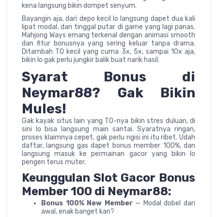
kena langsung bikin dompet senyum.
Bayangin aja, dari depo kecil lo langsung dapet dua kali
lipat modal, dan tinggal putar di game yang lagi panas.
Mahjong Ways emang terkenal dengan animasi smooth
dan fitur bonusnya yang sering keluar tanpa drama.
Ditambah TO kecil yang cuma 3x, 5x, sampai 10x aja,
bikin lo gak perlu jungkir balik buat narik hasil.
Syarat Bonus di
Neymar88? Gak Bikin
Mules!
Gak kayak situs lain yang TO-nya bikin stres duluan, di
sini lo bisa langsung main santai. Syaratnya ringan,
proses klaimnya cepet, gak perlu ngisi ini itu ribet. Udah
daftar, langsung gas dapet bonus member 100%, dan
langsung masuk ke permainan gacor yang bikin lo
pengen terus muter.
Keunggulan Slot Gacor Bonus
Member 100 di Neymar88:
Bonus 100% New Member
— Modal dobel dari
awal, enak banget kan?