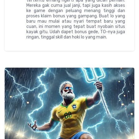
tertentu emang ngerti apa yang dicari pemain.
Mereka gak cuma jual janji, tapi juga kasih akses
ke game dengan peluang menang tinggi dan
proses klaim bonus yang gampang. Buat lo yang
baru mau mulai atau nyari tempat baru yang
cuan, ini momen yang tepat buat nyobain situs
kayak gitu. Udah dapet bonus gede, TO-nya juga
ringan, tinggal skill dan hoki lo yang main.