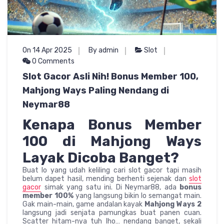
On 14 Apr 2025
By admin
Slot
0 Comments
Slot Gacor Asli Nih! Bonus Member 100,
Mahjong Ways Paling Nendang di
Neymar88
Kenapa Bonus Member
100 di Mahjong Ways
Layak Dicoba Banget?
Buat lo yang udah keliling cari slot gacor tapi masih
belum dapet hasil, mending berhenti sejenak dan
slot
gacor
simak yang satu ini. Di Neymar88, ada
bonus
member 100%
yang langsung bikin lo semangat main.
Gak main-main, game andalan kayak
Mahjong Ways 2
langsung jadi senjata pamungkas buat panen cuan.
Scatter hitam-nya tuh lho… nendang banget, sekali