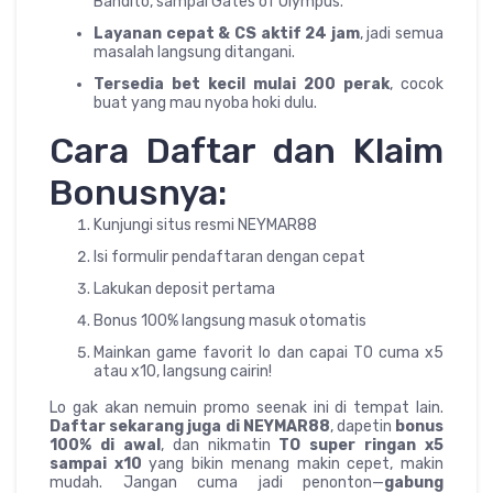
Bandito, sampai Gates of Olympus.
Layanan cepat & CS aktif 24 jam
, jadi semua
masalah langsung ditangani.
Tersedia bet kecil mulai 200 perak
, cocok
buat yang mau nyoba hoki dulu.
Cara Daftar dan Klaim
Bonusnya:
Kunjungi situs resmi NEYMAR88
Isi formulir pendaftaran dengan cepat
Lakukan deposit pertama
Bonus 100% langsung masuk otomatis
Mainkan game favorit lo dan capai TO cuma x5
atau x10, langsung cairin!
Lo gak akan nemuin promo seenak ini di tempat lain.
Daftar sekarang juga di NEYMAR88
, dapetin
bonus
100% di awal
, dan nikmatin
TO super ringan x5
sampai x10
yang bikin menang makin cepet, makin
mudah. Jangan cuma jadi penonton—
gabung