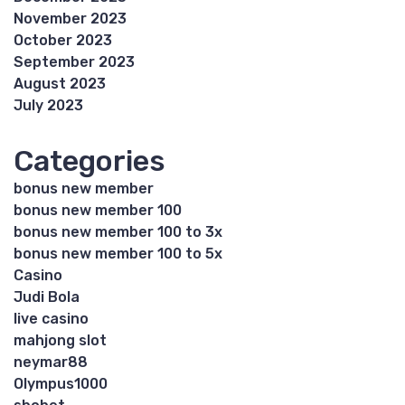
November 2023
October 2023
September 2023
August 2023
July 2023
Categories
bonus new member
bonus new member 100
bonus new member 100 to 3x
bonus new member 100 to 5x
Casino
Judi Bola
live casino
mahjong slot
neymar88
Olympus1000